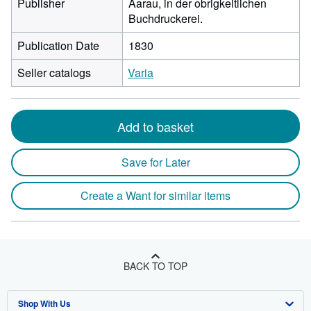
Publisher
Aarau, in der obrigkeitlichen
Buchdruckerei.
Publication Date
1830
Seller catalogs
Varia
Add to basket
Save for Later
Create a Want for similar items
BACK TO TOP
Shop With Us