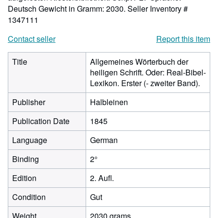
Deutsch Gewicht in Gramm: 2030.
Seller Inventory #
1347111
Contact seller
Report this item
Title
Allgemeines Wörterbuch der
heiligen Schrift. Oder: Real-Bibel-
Lexikon. Erster (- zweiter Band).
Publisher
Halbleinen
Publication Date
1845
Language
German
Binding
2°
Edition
2. Aufl.
Condition
Gut
Weight
2030 grams