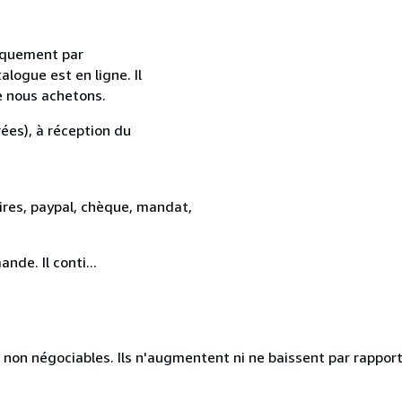
uniquement par
alogue est en ligne. Il
e nous achetons.
ées), à réception du
res, paypal, chèque, mandat,
de. Il conti...
 non négociables. Ils n'augmentent ni ne baissent par rapport