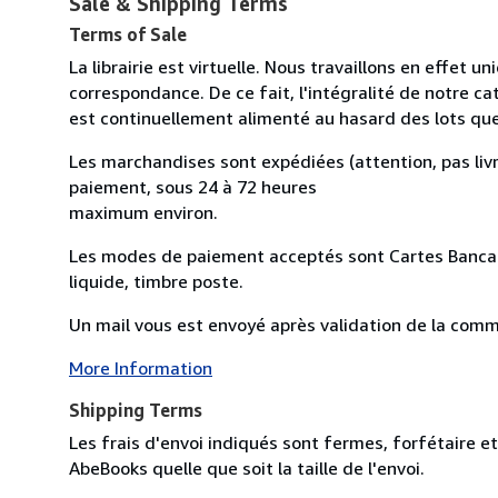
Sale & Shipping Terms
Terms of Sale
La librairie est virtuelle. Nous travaillons en effet 
correspondance. De ce fait, l'intégralité de notre cat
est continuellement alimenté au hasard des lots qu
Les marchandises sont expédiées (attention, pas livr
paiement, sous 24 à 72 heures
maximum environ.
Les modes de paiement acceptés sont Cartes Bancai
liquide, timbre poste.
Un mail vous est envoyé après validation de la comman
More Information
Shipping Terms
Les frais d'envoi indiqués sont fermes, forfétaire et
AbeBooks quelle que soit la taille de l'envoi.