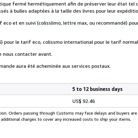
astique fermé hermétiquement afin de préserver leur état tel 
s à bulles adaptées à la taille des livres pour leur expéditio
if eco et en suivi (colisslimo, lettre max, ou recommandé) pour
) pour le tarif eco, colissmo international pour le tarif normal
e nous contacter avant.
mande aura été acheminée aux services postaux.
5 to 12 business days
US$ 92.46
cation. Orders passing through Customs may face delays and buyers are
 additional charges to cover any increased costs to ship your items.