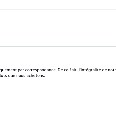
uniquement par correspondance. De ce fait, l'intégralité de no
 lots que nous achetons.