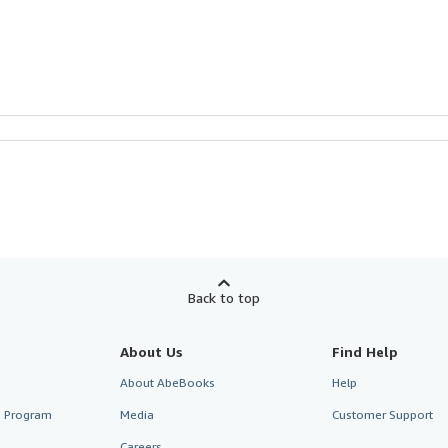
Back to top
About Us
Find Help
About AbeBooks
Help
te Program
Media
Customer Support
Careers