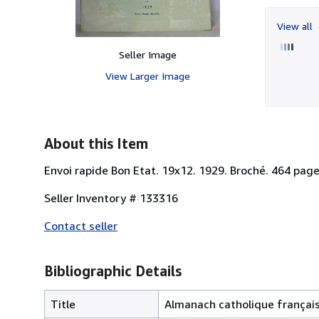
View all
Seller Image
View Larger Image
About this Item
Envoi rapide Bon Etat. 19x12. 1929. Broché. 464 pag
Seller Inventory # 133316
Contact seller
Bibliographic Details
Title
Almanach catholique françai