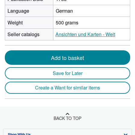
Language
German
Weight
500 grams
Seller catalogs
Ansichten und Karten - Welt
Add to basket
Save for Later
Create a Want for similar items
BACK TO TOP
Shop With Us