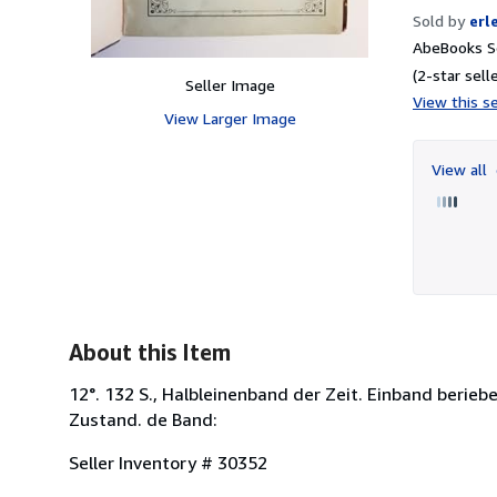
Sold by
erl
AbeBooks Se
(2-star selle
Seller Image
View this se
View Larger Image
View all
About this Item
12°. 132 S., Halbleinenband der Zeit. Einband berieb
Zustand. de Band:
Seller Inventory # 30352