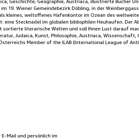
ca, Geschichte, Geographie, Austriaca, illustrierte Bücher Un
 im 19. Wiener Gemeindebezirk Döbling, in der Weinberggass
als kleines, weltoffenes Hafenkontor im Ozean des weltweite
rt: eine Stecknadel im globalen bibliophilen Heuhaufen. Der 
t sortierte literarische Welten und soll Ihnen Lust darauf ma
teratur, Judaica, Kunst, Philosophie, Austriaca, Wissenschaft,
Österreichs Member of the ILAB (International League of Anti
r E-Mail und persönlich im