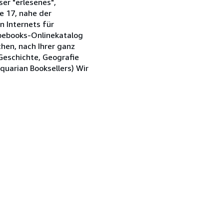
ser "erlesenes",
e 17, nahe der
n Internets für
Abebooks-Onlinekatalog
chen, nach Ihrer ganz
 Geschichte, Geografie
quarian Booksellers) Wir