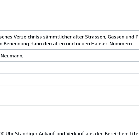
sches Verzeichniss sämmtlicher alter Strassen, Gassen und P
en Benennung dann den alten und neuen Häuser-Nummern.
T. Neumann,
00 Uhr Ständiger Ankauf und Verkauf aus den Bereichen: Litera