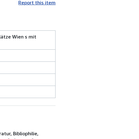
Report this item
lätze Wien s mit
tur, Bibliophilie,