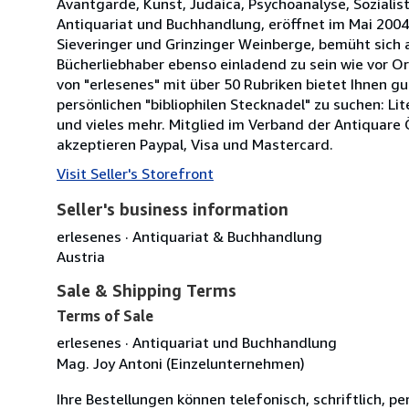
Avantgarde, Kunst, Judaica, Psychoanalyse, Sozialisti
Antiquariat und Buchhandlung, eröffnet im Mai 2004
Sieveringer und Grinzinger Weinberge, bemüht sich 
Bücherliebhaber ebenso einladend zu sein wie vor O
von "erlesenes" mit über 50 Rubriken bietet Ihnen gu
persönlichen "bibliophilen Stecknadel" zu suchen: Li
und vieles mehr. Mitglied im Verband der Antiquare 
akzeptieren Paypal, Visa und Mastercard.
Visit Seller's Storefront
Seller's business information
erlesenes · Antiquariat & Buchhandlung
Austria
Sale & Shipping Terms
Terms of Sale
erlesenes · Antiquariat und Buchhandlung
Mag. Joy Antoni (Einzelunternehmen)
Ihre Bestellungen können telefonisch, schriftlich, pe