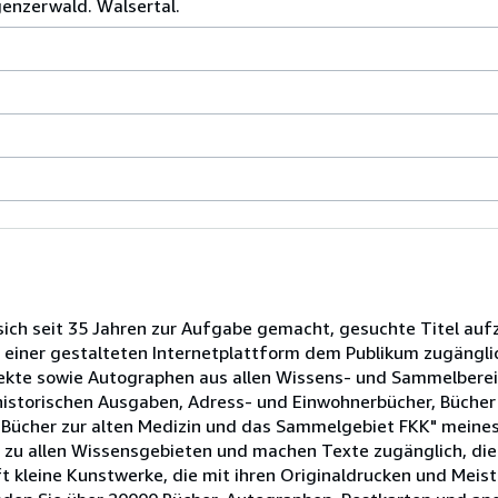
genzerwald. Walsertal.
ich seit 35 Jahren zur Aufgabe gemacht, gesuchte Titel auf
f einer gestalteten Internetplattform dem Publikum zugängli
jekte sowie Autographen aus allen Wissens- und Sammelberei
historischen Ausgaben, Adress- und Einwohnerbücher, Bücher 
e Bücher zur alten Medizin und das Sammelgebiet FKK" meine
g zu allen Wissensgebieten und machen Texte zugänglich, di
ft kleine Kunstwerke, die mit ihren Originaldrucken und Mei