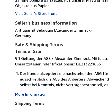
Sammelobjekte darstellen. Auf unserer Plattform fi
Objekte aus Papier.
Visit Seller's Storefront
Seller's business information
Antiquariat Bebuquin (Alexander Zimmeck)
Germany
Sale & Shipping Terms
Terms of Sale
§ 1 Geltung der AGB / Alexander Zimmeck, Mittels
Umsatzsteuer Indentifikationsnr.: DE213221655
Der Kunde akzeptiert die nachstehenden ABG für
ausschließlich die AGB des Anbieters. Abweich
selbst bei Kenntnis, nicht Vertragsbestandteil, es 
More Information
Shipping Terms