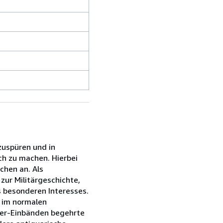
zuspüren und in
ch zu machen. Hierbei
chen an. Als
zur Militärgeschichte,
s besonderen Interesses.
e im normalen
ster-Einbänden begehrte