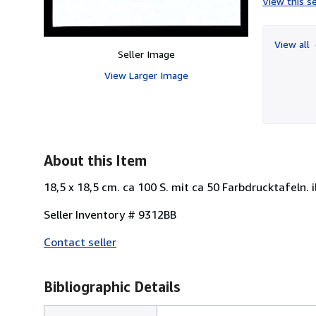
View this se
View all
Seller Image
View Larger Image
About this Item
18,5 x 18,5 cm. ca 100 S. mit ca 50 Farbdrucktafeln. i
Seller Inventory # 9312BB
Contact seller
Bibliographic Details