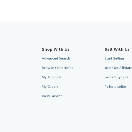
Shop With Us
Sell With Us
Advanced Search
Start Selling
Browse Collections
Join Our Affilia
My Account
Book Buyback
My Orders
Refer a seller
View Basket