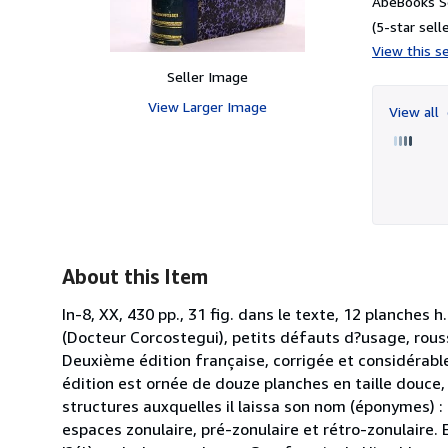
AbeBooks Se
(5-star selle
View this se
Seller Image
View Larger Image
View all
About this Item
In-8, XX, 430 pp., 31 fig. dans le texte, 12 planches
(Docteur Corcostegui), petits défauts d?usage, rous
Deuxième édition française, corrigée et considérab
édition est ornée de douze planches en taille douce, a
structures auxquelles il laissa son nom (éponymes) 
espaces zonulaire, pré-zonulaire et rétro-zonulaire.