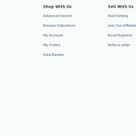
Shop With Us
Sell With Us
Advanced Search
Start Selling
Browse Collections
Join Our Affilia
My Account
Book Buyback
My Orders
Refer a seller
View Basket