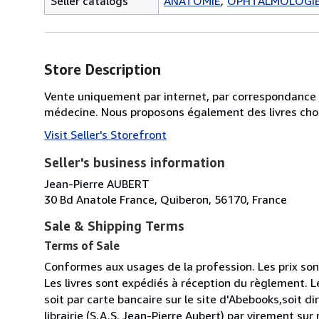
Seller catalogs
ANATOMIE
OPHTALMOLOGI
Store Description
Vente uniquement par internet, par correspondance ou
médecine. Nous proposons également des livres chois
Visit Seller's Storefront
Seller's business information
Jean-Pierre AUBERT
30 Bd Anatole France, Quiberon, 56170, France
Sale & Shipping Terms
Terms of Sale
Conformes aux usages de la profession. Les prix sont
Les livres sont expédiés à réception du règlement. L
soit par carte bancaire sur le site d'Abebooks,soit d
librairie (S.A.S. Jean-Pierre Aubert) par virement su