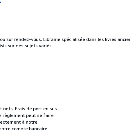
E
 sur rendez-vous. Librairie spécialisée dans les livres ancie
is sur des sujets variés.
 nets. Frais de port en sus.
e règlement peut se faire
irectement à notre
r notre compte bancaire