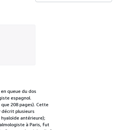
vé en queue du dos
giste espagnol.
 que 208 pages). Cette
 décrit plusieurs
hyaloïde antérieure);
almologiste à Paris, fut