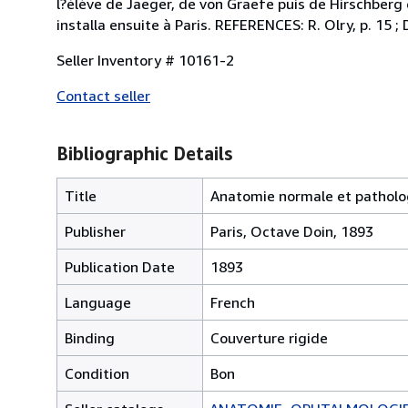
l?élève de Jaeger, de von Graefe puis de Hirschberg 
installa ensuite à Paris. REFERENCES: R. Olry, p. 15 
Seller Inventory # 10161-2
Contact seller
Bibliographic Details
Title
Anatomie normale et pathologi
Publisher
Paris, Octave Doin, 1893
Publication Date
1893
Language
French
Binding
Couverture rigide
Condition
Bon