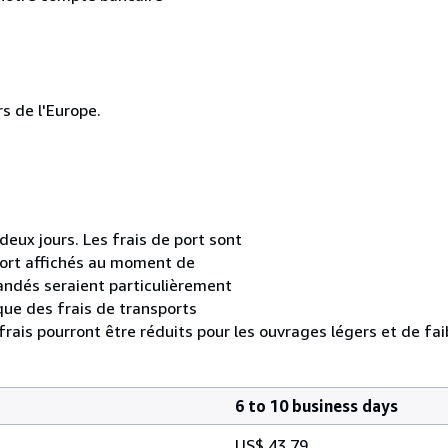
s de l'Europe.
ux jours. Les frais de port sont
e port affichés au moment de
andés seraient particulièrement
que des frais de transports
rais pourront être réduits pour les ouvrages légers et de faib
6 to 10 business days
US$ 43.79