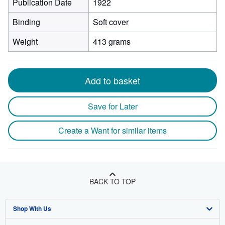
Publication Date
1922
Binding
Soft cover
Weight
413 grams
Add to basket
Save for Later
Create a Want for similar items
BACK TO TOP
Shop With Us