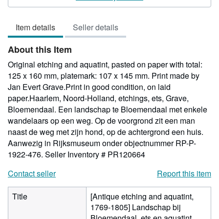
4
out
Item details
Seller details
of
5
About this Item
stars
Original etching and aquatint, pasted on paper with total:
125 x 160 mm, platemark: 107 x 145 mm. Print made by
Jan Evert Grave.Print in good condition, on laid
paper.Haarlem, Noord-Holland, etchings, ets, Grave,
Bloemendaal. Een landschap te Bloemendaal met enkele
wandelaars op een weg. Op de voorgrond zit een man
naast de weg met zijn hond, op de achtergrond een huis.
Aanwezig in Rijksmuseum onder objectnummer RP-P-
1922-476.
Seller Inventory # PR120664
Contact seller
Report this item
Title
[Antique etching and aquatint,
1769-1805] Landschap bij
Bloemendaal, ets en aquatint,