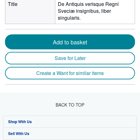
Title
De Antiquis verisque Regni
Sveciæ insignibus, liber
singularis.
Add to basket
Save for Later
Create a Want for similar items
BACK TO TOP
Shop With Us
Sell With Us
Advanced Search