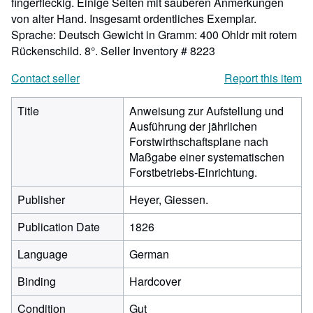
fingerfleckig. Einige Seiten mit sauberen Anmerkungen
von alter Hand. Insgesamt ordentliches Exemplar.
Sprache: Deutsch Gewicht in Gramm: 400 Ohldr mit rotem
Rückenschild. 8°.
Seller Inventory # 8223
Contact seller
Report this item
Title
Anweisung zur Aufstellung und
Ausführung der jährlichen
Forstwirthschaftsplane nach
Maßgabe einer systematischen
Forstbetriebs-Einrichtung.
Publisher
Heyer, Giessen.
Publication Date
1826
Language
German
Binding
Hardcover
Condition
Gut