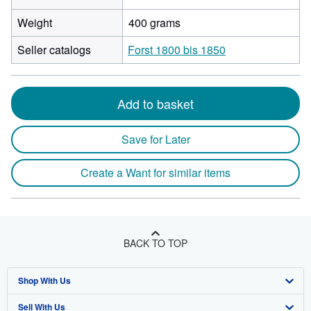
Weight
400 grams
Seller catalogs
Forst 1800 bis 1850
Add to basket
Save for Later
Create a Want for similar items
BACK TO TOP
Shop With Us
Sell With Us
Advanced Search