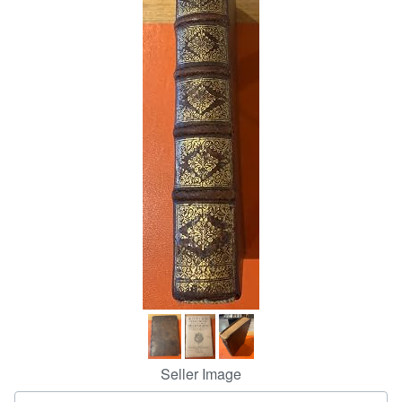
Help
CLOSE
Seller Image