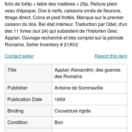
folio de 549p + table des matières + 25p. Reliure plein
veau d'époque. Dos à nerfs, caissons ornés de fleurons,
titrage direct. Coins et pied frottés. Manque sur le premier
caisson du dos. Bel état intérieur. Traduction par Odet, d'un
des 11 livres (sur 24) qui subsistent de l'historien Grec
Appian. Ouvrage recherché et très complet sur la période
Romaine.
Seller Inventory # 21AV2
Contact seller
Report this item
Title
Appian Alexandrin, des guerres
des Romains
Publisher
Antoine de Sommaville
Publication Date
1659
Binding
Couverture rigide
Condition
Bon