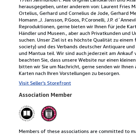
herausgegeben, unter anderem von: Laurent Fries M
Ortelius, Gerhard und Cornelius de Jode, Gerhard Me
Homann ,J. Jansson, P.Goos, P.Coronelli, J.P. d´Annev
Reproduktionen, gerne bieten wir Ihnen für jede Kar
Händler und Museen., aber auch Privatkunden und Un
suchen. Unser Ziel ist es höchste Qualität zu einem 
society) und des Verbands deutscher Antiquare und 
und Mantua teil. Wir sind auch jederzeit am Ankauf
beachten Sie, dass unsere Website nur einen kleinen 
bitten wir Sie um Nachricht, gerne senden wir Ihnen 
Karten nach Ihren Vorstellungen zu besorgen.
Visit Seller's Storefront
Association Member
Members of these associations are committed to mai