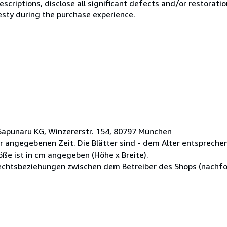
scriptions, disclose all significant defects and/or restoratio
esty during the purchase experience.
Sapunaru KG, Winzererstr. 154, 80797 München
r angegebenen Zeit. Die Blätter sind - dem Alter entsprechen
ße ist in cm angegeben (Höhe x Breite).
Rechtsbeziehungen zwischen dem Betreiber des Shops (nachfo