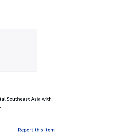
otal Southeast Asia with
.
Report this item