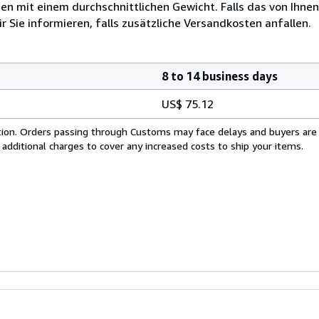
 mit einem durchschnittlichen Gewicht. Falls das von Ihnen
r Sie informieren, falls zusätzliche Versandkosten anfallen.
8 to 14 business days
US$ 75.12
cation. Orders passing through Customs may face delays and buyers are
 additional charges to cover any increased costs to ship your items.