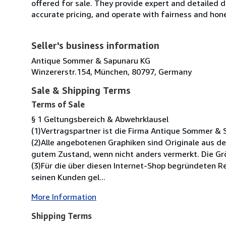
offered for sale. They provide expert and detailed de
accurate pricing, and operate with fairness and hon
Seller's business information
Antique Sommer & Sapunaru KG
Winzererstr.154, München, 80797, Germany
Sale & Shipping Terms
Terms of Sale
§ 1 Geltungsbereich & Abwehrklausel
(1)Vertragspartner ist die Firma Antique Sommer & 
(2)Alle angebotenen Graphiken sind Originale aus de
gutem Zustand, wenn nicht anders vermerkt. Die Grö
(3)Für die über diesen Internet-Shop begründeten 
seinen Kunden gel...
More Information
Shipping Terms