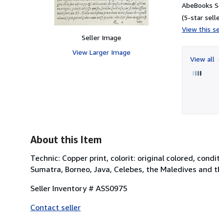
AbeBooks Se
(5-star selle
View this se
Seller Image
View Larger Image
View all
About this Item
Technic: Copper print, colorit: original colored, cond
Sumatra, Borneo, Java, Celebes, the Maledives and t
Seller Inventory # ASS0975
Contact seller