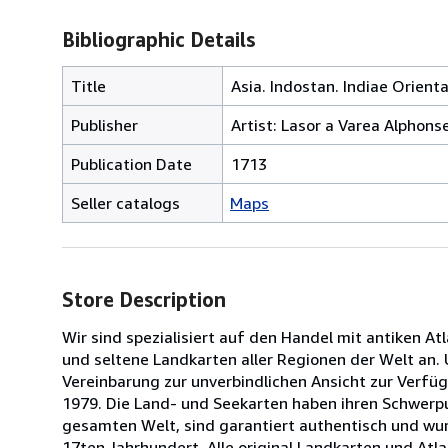
Bibliographic Details
Title
Asia. Indostan. Indiae Orienta
Publisher
Artist: Lasor a Varea Alphonse
Publication Date
1713
Seller catalogs
Maps
Store Description
Wir sind spezialisiert auf den Handel mit antiken A
und seltene Landkarten aller Regionen der Welt an
Vereinbarung zur unverbindlichen Ansicht zur Verfü
1979. Die Land- und Seekarten haben ihren Schwerp
gesamten Welt, sind garantiert authentisch und wur
17ten Jahrhundert. Alle original Landkarten und At