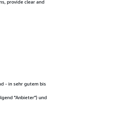
ns, provide clear and
d - in sehr gutem bis
lgend "Anbieter") und