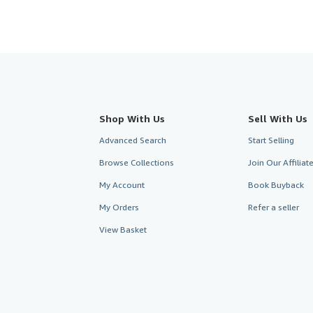
Shop With Us
Sell With Us
Advanced Search
Start Selling
Browse Collections
Join Our Affilia
My Account
Book Buyback
My Orders
Refer a seller
View Basket