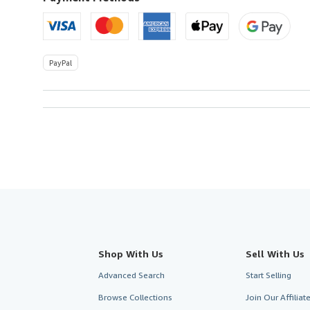
PayPal
Shop With Us
Sell With Us
Advanced Search
Start Selling
Browse Collections
Join Our Affilia