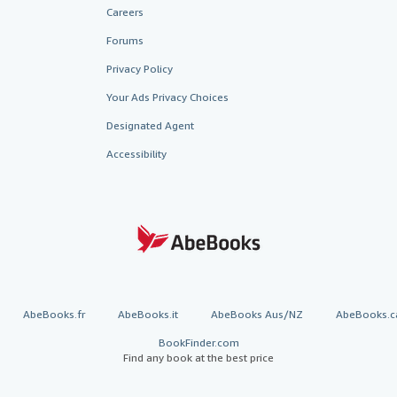
Careers
Forums
Privacy Policy
Your Ads Privacy Choices
Designated Agent
Accessibility
AbeBooks.fr
AbeBooks.it
AbeBooks Aus/NZ
AbeBooks.c
BookFinder.com
Find any book at the best price