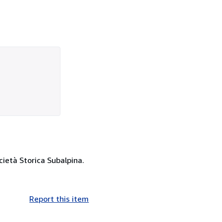
ocietà Storica Subalpina.
Report this item