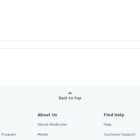
Back to top
About Us
Find Help
About AbeBooks
Help
te Program
Media
Customer Support