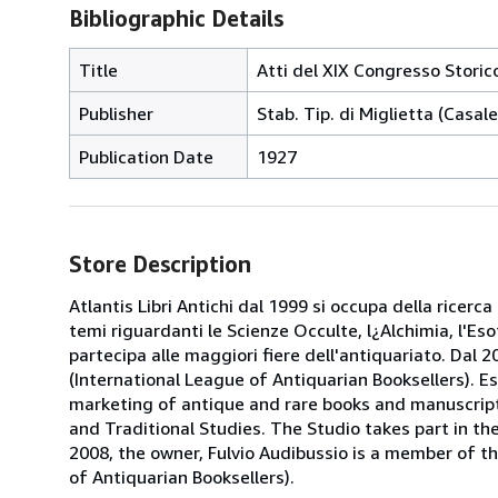
Bibliographic Details
Title
Atti del XIX Congresso Stori
Publisher
Stab. Tip. di Miglietta (Casal
Publication Date
1927
Store Description
Atlantis Libri Antichi dal 1999 si occupa della ricerca
temi riguardanti le Scienze Occulte, l¿Alchimia, l'Es
partecipa alle maggiori fiere dell'antiquariato. Dal 20
(International League of Antiquarian Booksellers). Es
marketing of antique and rare books and manuscripts
and Traditional Studies. The Studio takes part in th
2008, the owner, Fulvio Audibussio is a member of the 
of Antiquarian Booksellers).