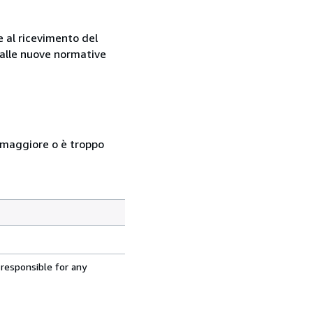
e al ricevimento del
e alle nuove normative
so maggiore o è troppo
 responsible for any