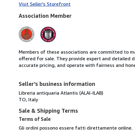
Visit Seller's Storefront
Association Member
Members of these associations are committed to mai
offered for sale. They provide expert and detailed de
accurate pricing, and operate with fairness and hon
Seller's business information
Libreria antiquaria Atlantis (ALAI-ILAB)
TO, Italy
Sale & Shipping Terms
Terms of Sale
Gli ordini possono essere fatti direttamente online.