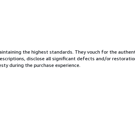
ntaining the highest standards. They vouch for the authenti
scriptions, disclose all significant defects and/or restoratio
esty during the purchase experience.