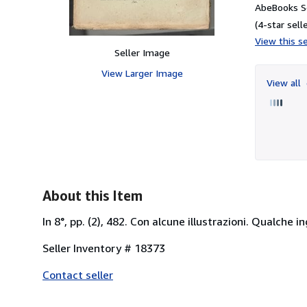
AbeBooks Se
(4-star selle
View this se
Seller Image
View Larger Image
View all
About this Item
In 8°, pp. (2), 482. Con alcune illustrazioni. Qualche 
Seller Inventory # 18373
Contact seller