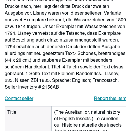
Drucke nach, hier liegt der dritte Druck der zweiten
Ausgabe vor. Lisney waren von dieser seltenen Variante
nur zwei Exemplare bekannt, die Wasserzeichen von 1800
bzw. 1814 trugen. Unser Exemplar mit Wasserzeichen von
1794. Lisney verweist auf die Tatsache, dass Exemplare
auf Bestellung auch einzeln zusammengestellt wurden.
1794 erschien auch der erste Druck der dritten Ausgabe,
allerdings mit neu gesetztem Text.- Schönes, breitrandiges
(44 x 28 cm.) und sauberes Exemplar mit besonders
schönem Handkolorit. Titel, 4 Tafeln sowie der Text etwas
gebräunt. 1 Seite Text mit kleinem Randeinriss.- Lisney,
233. Nissen ZBI 1835. Sprache: Englisch; Französisch.
Seller Inventory # 2156AB
Contact seller
Report this item
Title
(The Aurelian: or, natural history
of English Insects.) Le Aurelien:
ou, Histoire naturelle des Insects