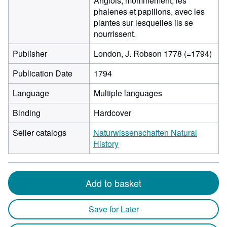
Anglois; mommement, les
phalenes et papillons, avec les
plantes sur lesquelles ils se
nourrissent.
Publisher
London, J. Robson 1778 (=1794)
Publication Date
1794
Language
Multiple languages
Binding
Hardcover
Seller catalogs
Naturwissenschaften Natural
History
Add to basket
Save for Later