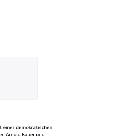
kt einer demokratischen
ten Arnold Bauer und