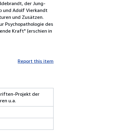
ldebrandt, der Jung-
mp und Adolf Vierkandt
kturen und Zusätzen.
zur Psychopathologie des
ende Kraft" (erschien in
Report this item
riften-Projekt der
ren u.a.