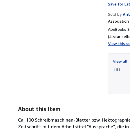
Save for La
Sold by
Ant
Associatio
AbeBooks Se
(4-star selle
View this se
View all
About this Item
Ca. 100 Schreibmaschinen-Blätter bzw. Hektographier
Zeitschrift mit dem Arbeitstitel "Aussprache", die 