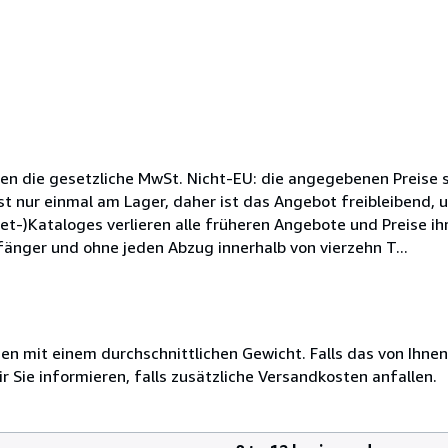
ten die gesetzliche MwSt. Nicht-EU: die angegebenen Preise s
 nur einmal am Lager, daher ist das Angebot freibleibend, u
t-)Kataloges verlieren alle früheren Angebote und Preise ihr
änger und ohne jeden Abzug innerhalb von vierzehn T...
 mit einem durchschnittlichen Gewicht. Falls das von Ihnen
r Sie informieren, falls zusätzliche Versandkosten anfallen.