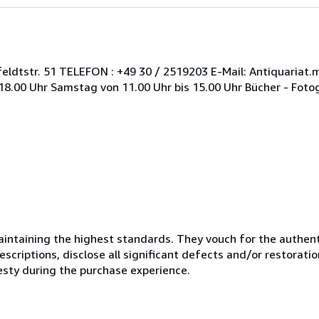
ldtstr. 51 TELEFON : +49 30 / 2519203 E-Mail: Antiquariat
18.00 Uhr Samstag von 11.00 Uhr bis 15.00 Uhr Bücher - Fotogr
ntaining the highest standards. They vouch for the authenti
scriptions, disclose all significant defects and/or restoratio
esty during the purchase experience.