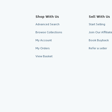
Shop With Us
Sell With Us
Advanced Search
Start Selling
Browse Collections
Join Our Affilia
My Account
Book Buyback
My Orders
Refer a seller
View Basket