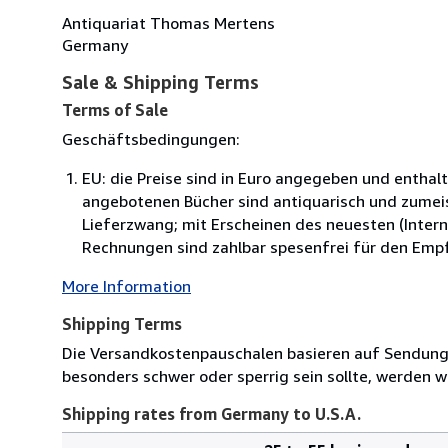
Antiquariat Thomas Mertens
Germany
Sale & Shipping Terms
Terms of Sale
Geschäftsbedingungen:
EU: die Preise sind in Euro angegeben und enthal
angebotenen Bücher sind antiquarisch und zumeist
Lieferzwang; mit Erscheinen des neuesten (Interne
Rechnungen sind zahlbar spesenfrei für den Empf
More Information
Shipping Terms
Die Versandkostenpauschalen basieren auf Sendungen
besonders schwer oder sperrig sein sollte, werden wi
Shipping rates from Germany to U.S.A.