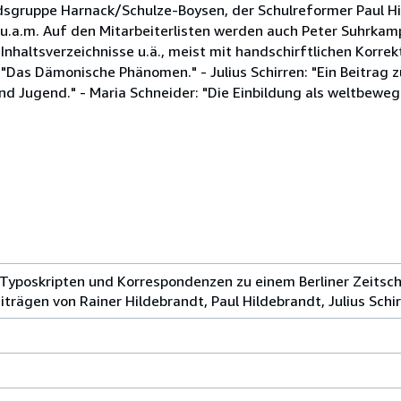
sgruppe Harnack/Schulze-Boysen, der Schulreformer Paul Hi
nd u.a.m. Auf den Mitarbeiterlisten werden auch Peter Suhrka
 Inhaltsverzeichnisse u.ä., meist mit handschirftlichen Korre
 "Das Dämonische Phänomen." - Julius Schirren: "Ein Beitrag 
nd Jugend." - Maria Schneider: "Die Einbildung als weltbeweg
yposkripten und Korrespondenzen zu einem Berliner Zeitsch
iträgen von Rainer Hildebrandt, Paul Hildebrandt, Julius Schir