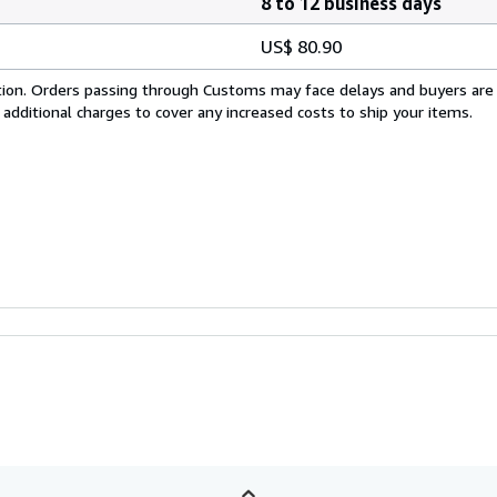
8 to 12 business days
US$ 80.90
cation. Orders passing through Customs may face delays and buyers are
 additional charges to cover any increased costs to ship your items.