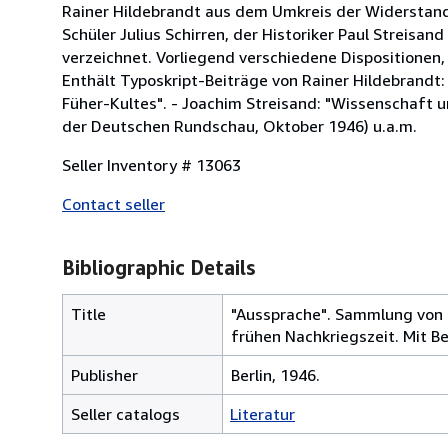
Rainer Hildebrandt aus dem Umkreis der Widerstand
Schüler Julius Schirren, der Historiker Paul Streisa
verzeichnet. Vorliegend verschiedene Dispositionen,
Enthält Typoskript-Beiträge von Rainer Hildebrandt:
Füher-Kultes". - Joachim Streisand: "Wissenschaft u
der Deutschen Rundschau, Oktober 1946) u.a.m.
Seller Inventory # 13063
Contact seller
Bibliographic Details
Title
"Aussprache". Sammlung von T
frühen Nachkriegszeit. Mit Be
Publisher
Berlin, 1946.
Seller catalogs
Literatur