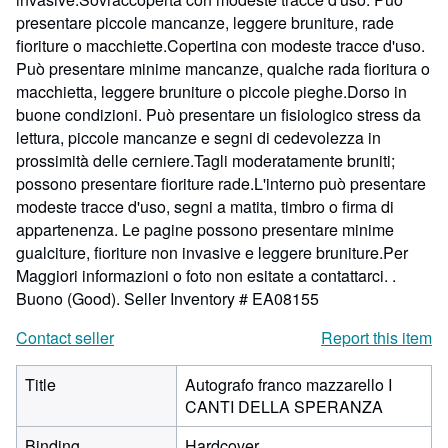
presentare piccole mancanze, leggere bruniture, rade
fioriture o macchiette.Copertina con modeste tracce d'uso.
Può presentare minime mancanze, qualche rada fioritura o
macchietta, leggere bruniture o piccole pieghe.Dorso in
buone condizioni. Può presentare un fisiologico stress da
lettura, piccole mancanze e segni di cedevolezza in
prossimità delle cerniere.Tagli moderatamente bruniti;
possono presentare fioriture rade.L'interno può presentare
modeste tracce d'uso, segni a matita, timbro o firma di
appartenenza. Le pagine possono presentare minime
gualciture, fioriture non invasive e leggere bruniture.Per
Maggiori informazioni o foto non esitate a contattarci. .
Buono (Good).
Seller Inventory # EA08155
Contact seller
Report this item
Title
Autografo franco mazzarello I
CANTI DELLA SPERANZA
Binding
Hardcover