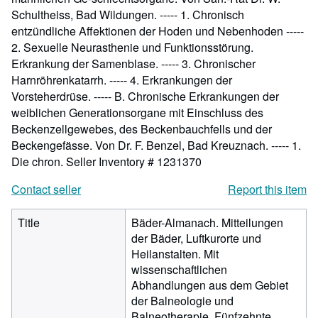
Schultheiss, Bad Wildungen. ----- 1. Chronisch
entzündliche Affektionen der Hoden und Nebenhoden -----
2. Sexuelle Neurasthenie und Funktionsstörung.
Erkrankung der Samenblase. ----- 3. Chronischer
Harnröhrenkatarrh. ----- 4. Erkrankungen der
Vorsteherdrüse. ----- B. Chronische Erkrankungen der
weiblichen Generationsorgane mit Einschluss des
Beckenzellgewebes, des Beckenbauchfells und der
Beckengefässe. Von Dr. F. Benzel, Bad Kreuznach. ----- 1.
Die chron.
Seller Inventory # 1231370
Contact seller
Report this item
Title
Bäder-Almanach. Mitteilungen
der Bäder, Luftkurorte und
Heilanstalten. Mit
wissenschaftlichen
Abhandlungen aus dem Gebiet
der Balneologie und
Balneotherapie. Fünfzehnte