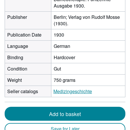
Ausgabe 1930.
Publisher
Berlin; Verlag von Rudolf Mosse
(1930).
Publication Date
1930
Language
German
Binding
Hardcover
Condition
Gut
Weight
750 grams
Seller catalogs
Medizingeschichte
Add to basket
Save for Later