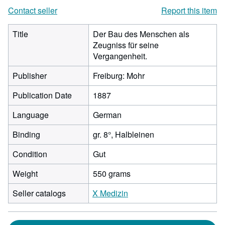
Contact seller
Report this item
Title
Der Bau des Menschen als
Zeugniss für seine
Vergangenheit.
Publisher
Freiburg: Mohr
Publication Date
1887
Language
German
Binding
gr. 8°, Halbleinen
Condition
Gut
Weight
550 grams
Seller catalogs
X Medizin