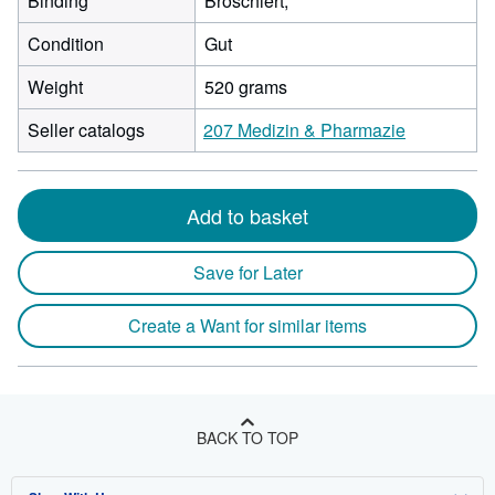
Binding
Broschiert;
Condition
Gut
Weight
520 grams
Seller catalogs
207 Medizin & Pharmazie
Add to basket
Save for Later
Create a Want for similar items
BACK TO TOP