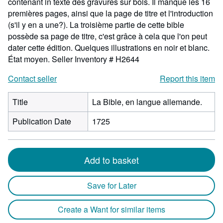
contenant in texte des gravures sur bois. Il manque les 16
premières pages, ainsi que la page de titre et l'introduction
(s'il y en a une?). La troisième partie de cette bible
possède sa page de titre, c'est grâce à cela que l'on peut
dater cette édition. Quelques illustrations en noir et blanc.
État moyen.
Seller Inventory # H2644
Contact seller
Report this item
Title
La Bible, en langue allemande.
Publication Date
1725
Add to basket
Save for Later
Create a Want for similar items