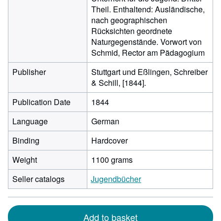
Theil. Enthaltend: Ausländische,
nach geographischen
Rücksichten geordnete
Naturgegenstände. Vorwort von
Schmid, Rector am Pädagogium
Publisher
Stuttgart und Eßlingen, Schreiber
& Schill, [1844].
Publication Date
1844
Language
German
Binding
Hardcover
Weight
1100 grams
Seller catalogs
Jugendbücher
Add to basket