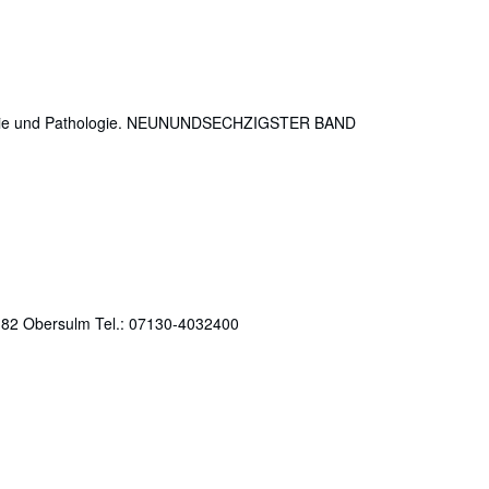
iologie und Pathologie. NEUNUNDSECHZIGSTER BAND
74182 Obersulm Tel.: 07130-4032400