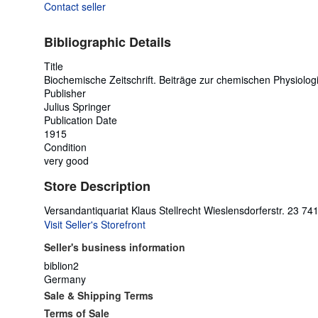
Contact seller
Bibliographic Details
Title
Biochemische Zeitschrift. Beiträge zur chemischen Phys
Publisher
Julius Springer
Publication Date
1915
Condition
very good
Store Description
Versandantiquariat Klaus Stellrecht Wieslensdorferstr. 23 
Visit Seller's Storefront
Seller's business information
biblion2
Germany
Sale & Shipping Terms
Terms of Sale