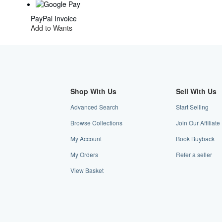
PayPal
Invoice
Add to Wants
Shop With Us
Sell With Us
Advanced Search
Start Selling
Browse Collections
Join Our Affiliat
My Account
Book Buyback
My Orders
Refer a seller
View Basket