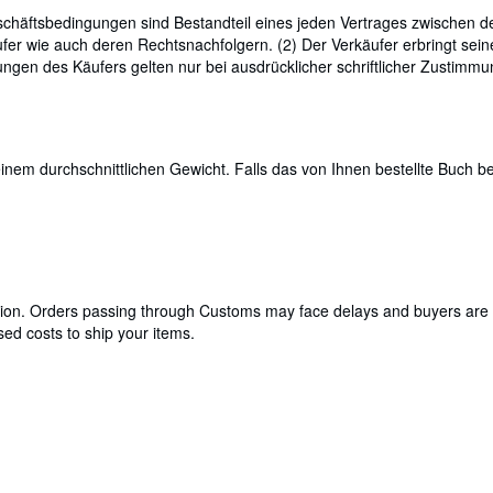
häftsbedingungen sind Bestandteil eines jeden Vertrages zwischen de
r wie auch deren Rechtsnachfolgern. (2) Der Verkäufer erbringt seine
n des Käufers gelten nur bei ausdrücklicher schriftlicher Zustimmun
em durchschnittlichen Gewicht. Falls das von Ihnen bestellte Buch bes
cation. Orders passing through Customs may face delays and buyers are 
ed costs to ship your items.