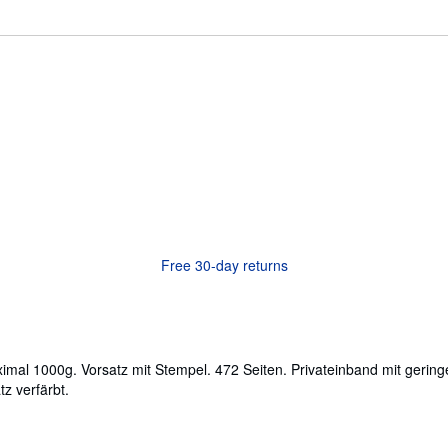
Free 30-day returns
imal 1000g. Vorsatz mit Stempel. 472 Seiten. Privateinband mit gerin
tz verfärbt.