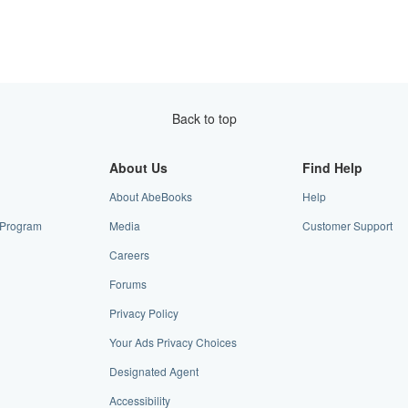
Back to top
About Us
Find Help
About AbeBooks
Help
e Program
Media
Customer Support
Careers
Forums
Privacy Policy
Your Ads Privacy Choices
Designated Agent
Accessibility