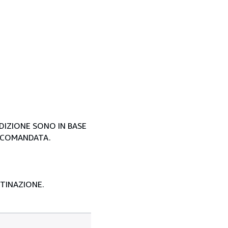
EDIZIONE SONO IN BASE
ACCOMANDATA.
STINAZIONE.