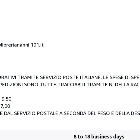
ibreriananni.191.it
RATIVI TRAMITE SERVIZIO POSTE ITALIANE, LE SPESE DI SP
E SPEDIZIONI SONO TUTTE TRACCIABILI TRAMITE N. DELLA R
 9,50
 7,00
E DAL SERVIZIO POSTALE A SECONDA DEL PESO E DELLA DE
8 to 18 business days