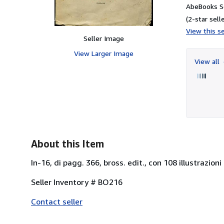
AbeBooks Se
(2-star selle
View this se
Seller Image
View Larger Image
View all
About this Item
In-16, di pagg. 366, bross. edit., con 108 illustrazion
Seller Inventory # BO216
Contact seller