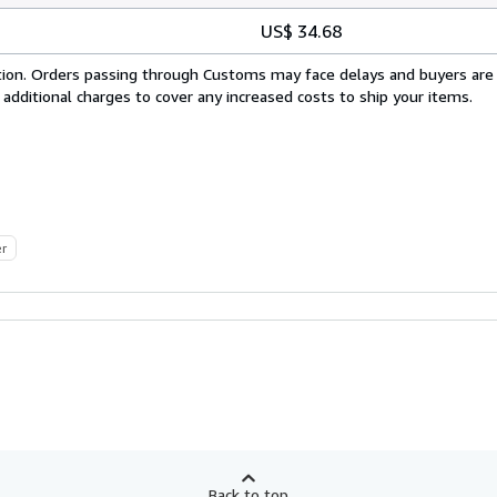
US$ 34.68
cation. Orders passing through Customs may face delays and buyers are
 additional charges to cover any increased costs to ship your items.
er
Back to top