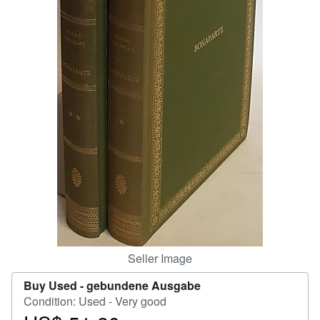
Help
CLOSE
Seller Image
Buy Used -
gebundene Ausgabe
Condition: Used - Very good