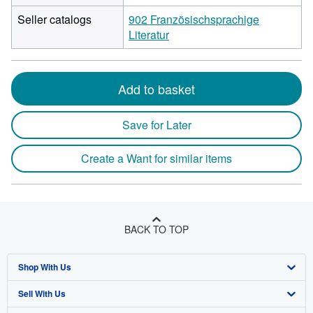
Seller catalogs
902 Französischsprachige
Literatur
Add to basket
Save for Later
Create a Want for similar items
BACK TO TOP
Shop With Us
Sell With Us
Advanced Search