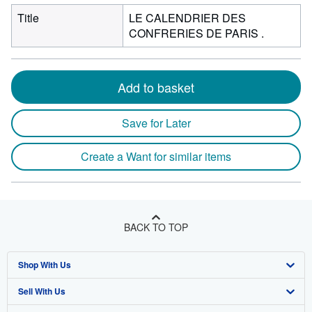
Title
LE CALENDRIER DES
CONFRERIES DE PARIS .
Add to basket
Save for Later
Create a Want for similar items
BACK TO TOP
Shop With Us
Sell With Us
Advanced Search