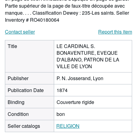
Partie supérieur de la page de faux-titre découpée avec
manque. . . . Classification Dewey : 235-Les saints.
Seller
Inventory # RO40180064
Contact seller
Report this item
Title
LE CARDINAL S.
BONAVENTURE, EVEQUE
D'ALBANO, PATRON DE LA
VILLE DE LYON
Publisher
P. N. Josserand, Lyon
Publication Date
1874
Binding
Couverture rigide
Condition
bon
Seller catalogs
RELIGION