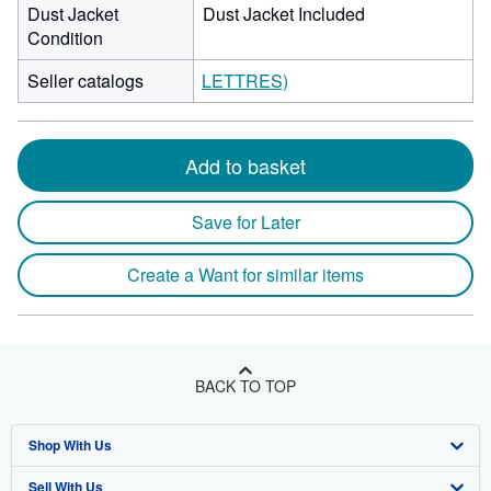
Dust Jacket
Dust Jacket Included
Condition
Seller catalogs
LETTRES)
Add to basket
Save for Later
Create a Want for similar items
BACK TO TOP
Shop With Us
Sell With Us
Advanced Search