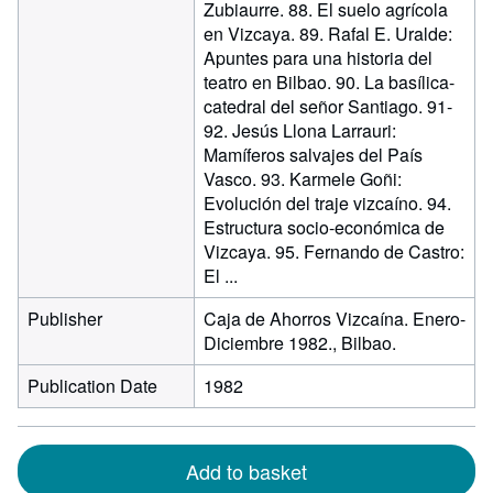
Zubiaurre. 88. El suelo agrícola
en Vizcaya. 89. Rafal E. Uralde:
Apuntes para una historia del
teatro en Bilbao. 90. La basílica-
catedral del señor Santiago. 91-
92. Jesús Llona Larrauri:
Mamíferos salvajes del País
Vasco. 93. Karmele Goñi:
Evolución del traje vizcaíno. 94.
Estructura socio-económica de
Vizcaya. 95. Fernando de Castro:
El ...
Publisher
Caja de Ahorros Vizcaína. Enero-
Diciembre 1982., Bilbao.
Publication Date
1982
Add to basket