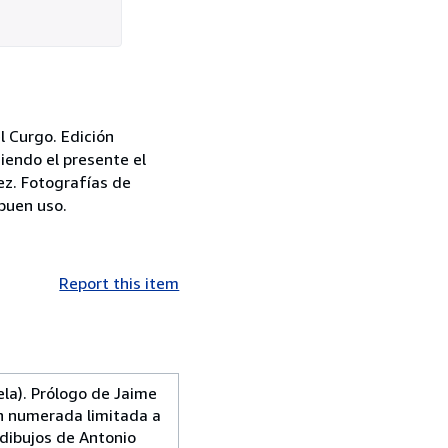
 Curgo. Edición
iendo el presente el
ez. Fotografías de
 buen uso.
Report this item
a). Prólogo de Jaime
ón numerada limitada a
 dibujos de Antonio