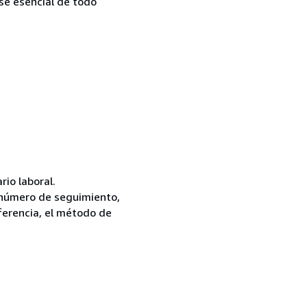
se esencial de todo
rio laboral.
i número de seguimiento,
iferencia, el método de