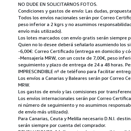
NO DUDE EN SOLICITARNOS FOTOS.
Condiciones y gastos de envío: Las dudas, propuestas,
Todos los envíos nacionales serán por Correo Certif
peso inferior a 2 kgrs y no asumimos responsabilidad
envío más utilizado).
Los lotes marcados con envío gratis serán siempre po
Quien no lo desee deberá señalarlo asumiendo los si
-6,00€: Correo Certificado (entrega en domicilio y c
-Mensajería MRW, con un coste de 7,00€, peso inferio
seguimiento y plazo de entrega de 24 a 48 horas. Pe
IMPRESCINDIBLE nº de teléfono para facilitar entreg
Los envíos a Canarias y Baleares serán por Correo C
MRW.
Los gastos de envío y las comisiones por transferen
Los envíos internacionales serán por Correo Certifi
ni número de seguimiento y no asumimos responsabili
de envío más utilizado).
Para Canarias, Ceuta y Melilla necesario D.N.I. dest
serán siempre por cuenta del comprador.