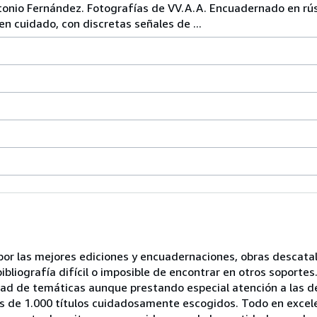
tonio Fernández. Fotografías de VV.A.A. Encuadernado en rús
ien cuidado, con discretas señales de ...
or las mejores ediciones y encuadernaciones, obras descata
bibliografía difícil o imposible de encontrar en otros soporte
dad de temáticas aunque prestando especial atención a las de
más de 1.000 títulos cuidadosamente escogidos. Todo en exce