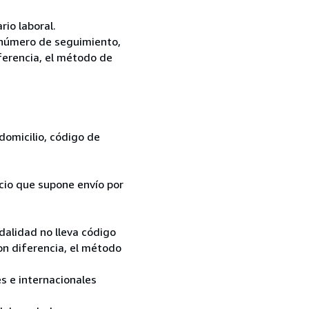
rio laboral.
i número de seguimiento,
iferencia, el método de
domicilio, código de
ecio que supone envío por
dalidad no lleva código
on diferencia, el método
es e internacionales