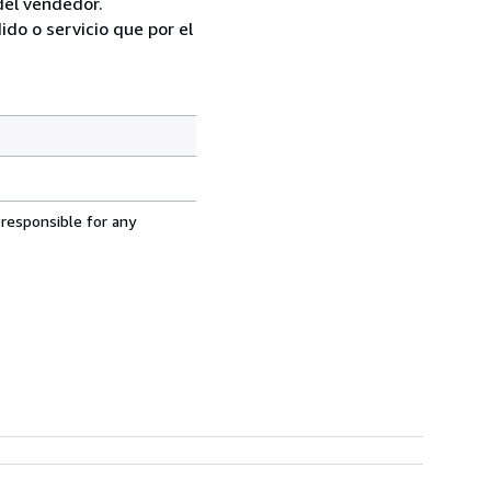
del vendedor.
do o servicio que por el
 responsible for any