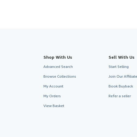
Shop With Us
Sell With Us
Advanced Search
Start Selling
Browse Collections
Join Our Affilia
My Account
Book Buyback
My Orders
Refer a seller
View Basket