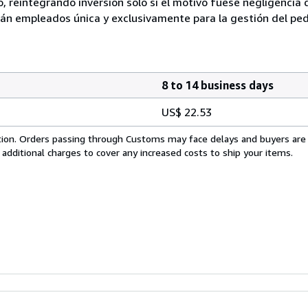
, reintegrando inversión solo si el motivo fuese negligencia 
n empleados única y exclusivamente para la gestión del pedi
8 to 14 business days
US$ 22.53
cation. Orders passing through Customs may face delays and buyers are
 additional charges to cover any increased costs to ship your items.