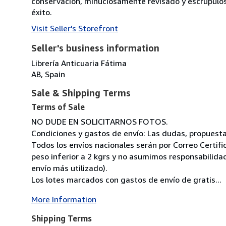
conservación, minuciosamente revisado y escrupulo
éxito.
Visit Seller's Storefront
Seller's business information
Librería Anticuaria Fátima
AB, Spain
Sale & Shipping Terms
Terms of Sale
NO DUDE EN SOLICITARNOS FOTOS.
Condiciones y gastos de envío: Las dudas, propuestas,
Todos los envíos nacionales serán por Correo Certif
peso inferior a 2 kgrs y no asumimos responsabilidad
envío más utilizado).
Los lotes marcados con gastos de envío de gratis...
More Information
Shipping Terms