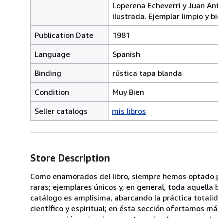
Loperena Echeverri y Juan An
ilustrada. Ejemplar limpio y b
Publication Date
1981
Language
Spanish
Binding
rústica tapa blanda
Condition
Muy Bien
Seller catalogs
mis libros
Store Description
Como enamorados del libro, siempre hemos optado p
raras; ejemplares únicos y, en general, toda aquella 
catálogo es amplísima, abarcando la práctica totali
científico y espiritual; en ésta sección ofertamos 