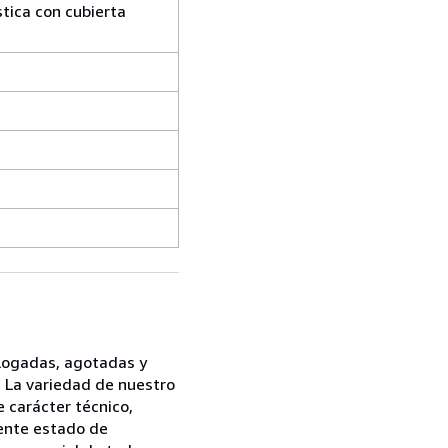
tica con cubierta
logadas, agotadas y
s. La variedad de nuestro
 carácter técnico,
lente estado de