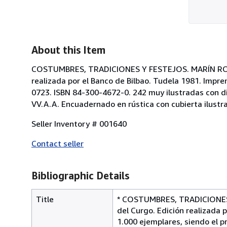
About this Item
COSTUMBRES, TRADICIONES Y FESTEJOS. MARÍN ROYO, L
realizada por el Banco de Bilbao. Tudela 1981. Impr
0723. ISBN 84-300-4672-0. 242 muy ilustradas con d
VV.A.A. Encuadernado en rústica con cubierta ilustra
Seller Inventory # 001640
Contact seller
Bibliographic Details
Title
* COSTUMBRES, TRADICIONES Y
del Curgo. Edición realizada 
1.000 ejemplares, siendo el 