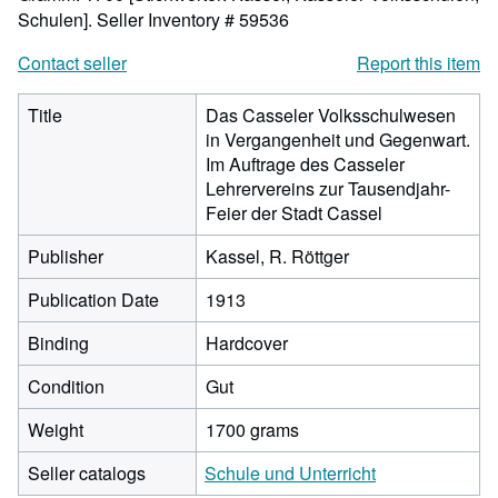
Schulen].
Seller Inventory # 59536
Contact seller
Report this item
Title
Das Casseler Volksschulwesen
in Vergangenheit und Gegenwart.
Im Auftrage des Casseler
Lehrervereins zur Tausendjahr-
Feier der Stadt Cassel
Publisher
Kassel, R. Röttger
Publication Date
1913
Binding
Hardcover
Condition
Gut
Weight
1700 grams
Seller catalogs
Schule und Unterricht