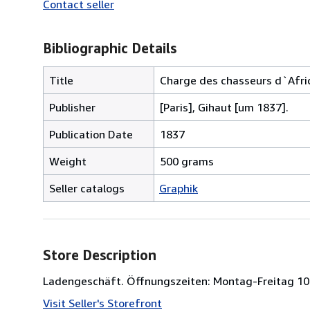
Contact seller
Bibliographic Details
Title
Charge des chasseurs d`Afriq
Publisher
[Paris], Gihaut [um 1837].
Publication Date
1837
Weight
500 grams
Seller catalogs
Graphik
Store Description
Ladengeschäft. Öffnungszeiten: Montag-Freitag 10
Visit Seller's Storefront