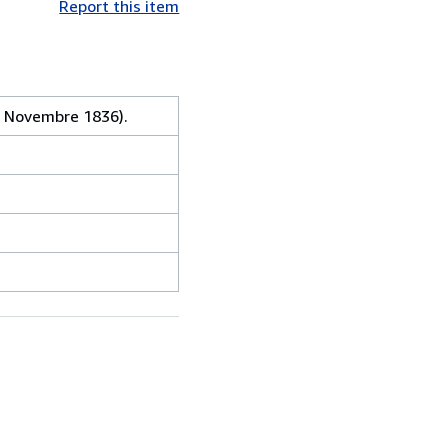
Report this item
. Novembre 1836).