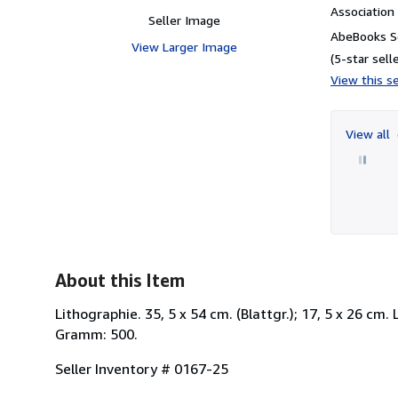
Associatio
Seller Image
AbeBooks Se
View Larger Image
(5-star selle
View this se
View all
About this Item
Lithographie. 35, 5 x 54 cm. (Blattgr.); 17, 5 x 26 cm.
Gramm: 500.
Seller Inventory # 0167-25