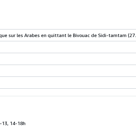
ue sur les Arabes en quittant le Bivouac de Sidi-tamtam (27
-13, 14-18h