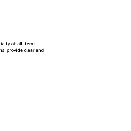
city of all items
ns, provide clear and