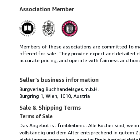
Association Member
Members of these associations are committed to mai
offered for sale. They provide expert and detailed de
accurate pricing, and operate with fairness and hon
Seller's business information
Burgverlag Buchhandelsges.m.b.H.
Burgring 1, Wien, 1010, Austria
Sale & Shipping Terms
Terms of Sale
Das Angebot ist freibleibend. Alle Bücher sind, wen
vollständig und dem Alter entsprechend in gutem Zu
nicht immer angegeben, aber im Preis berücksichtig