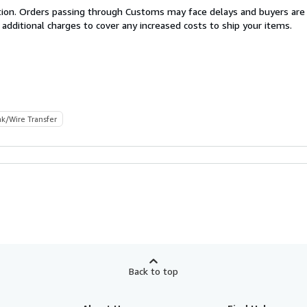
cation. Orders passing through Customs may face delays and buyers are
 additional charges to cover any increased costs to ship your items.
k/Wire Transfer
Back to top