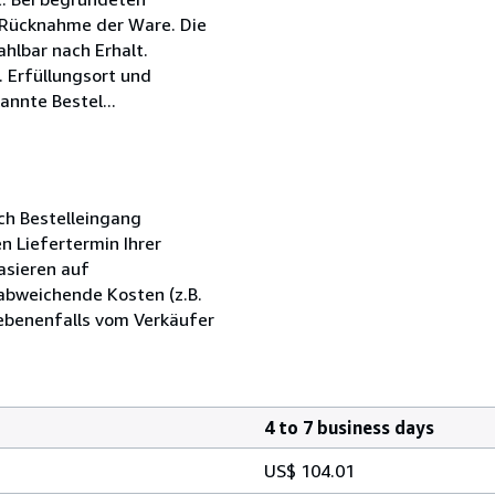
 Rücknahme der Ware. Die
ahlbar nach Erhalt.
. Erfüllungsort und
annte Bestel...
ch Bestelleingang
n Liefertermin Ihrer
asieren auf
abweichende Kosten (z.B.
ebenenfalls vom Verkäufer
4 to 7 business days
US$ 104.01