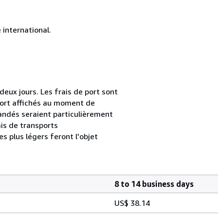
international.
ux jours. Les frais de port sont
e port affichés au moment de
andés seraient particulièrement
is de transports
s plus légers feront l'objet
8 to 14 business days
US$ 38.14