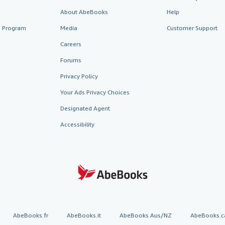
About AbeBooks
Help
te Program
Media
Customer Support
Careers
Forums
Privacy Policy
Your Ads Privacy Choices
Designated Agent
Accessibility
AbeBooks.fr
AbeBooks.it
AbeBooks Aus/NZ
AbeBooks.c