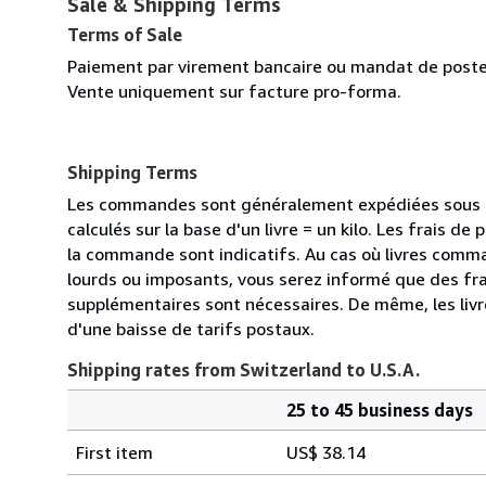
Sale & Shipping Terms
Terms of Sale
Paiement par virement bancaire ou mandat de poste 
Vente uniquement sur facture pro-forma.
Shipping Terms
Les commandes sont généralement expédiées sous de
calculés sur la base d'un livre = un kilo. Les frais d
la commande sont indicatifs. Au cas où livres comm
lourds ou imposants, vous serez informé que des fra
supplémentaires sont nécessaires. De même, les livre
d'une baisse de tarifs postaux.
Shipping rates from Switzerland to U.S.A.
25 to 45 business days
Order
Shipping
quantity
First item
US$ 38.14
rates