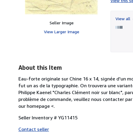
View this se
View all
Seller Image
View Larger Image
About this Item
Eau-forte originale sur Chine 16 x 14, signée d'un m
fut un as de la typographie. On trouvera une variante
Philippe Kaenel "Charles Clément noir sur blanc", pa
problème de commande, veuillez nous contacter par n
our homepage <.
Seller Inventory # YG11415
Contact seller