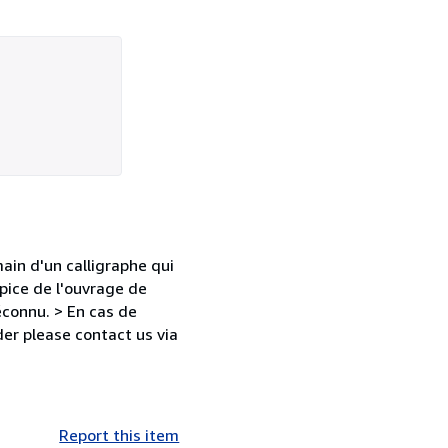
ain d'un calligraphe qui
spice de l'ouvrage de
éconnu. > En cas de
er please contact us via
Report this item