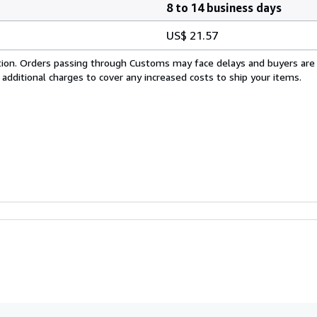
8 to 14 business days
US$ 21.57
cation. Orders passing through Customs may face delays and buyers are
 additional charges to cover any increased costs to ship your items.