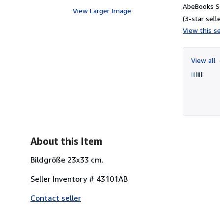
AbeBooks Se
View Larger Image
(3-star selle
View this se
View all
About this Item
Bildgröße 23x33 cm.
Seller Inventory # 43101AB
Contact seller