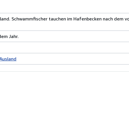
enland. Schwammfischer tauchen im Hafenbecken nach dem vo
dem Jahr.
 Ausland