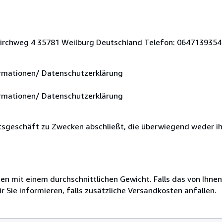
Kirchweg 4 35781 Weilburg Deutschland Telefon: 0647139354 
rmationen/ Datenschutzerklärung
rmationen/ Datenschutzerklärung
chtsgeschäft zu Zwecken abschließt, die überwiegend weder ihr
 mit einem durchschnittlichen Gewicht. Falls das von Ihnen
r Sie informieren, falls zusätzliche Versandkosten anfallen.