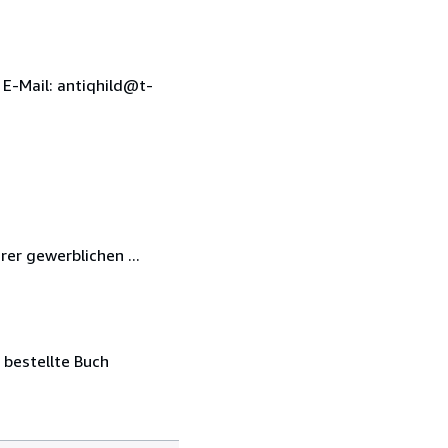
E-Mail: antiqhild@t-
er gewerblichen ...
 bestellte Buch