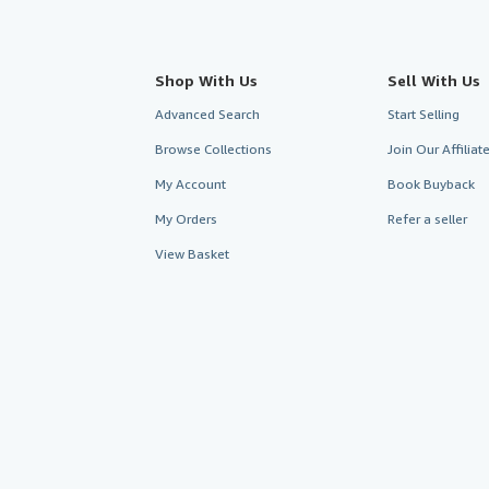
Shop With Us
Sell With Us
Advanced Search
Start Selling
Browse Collections
Join Our Affilia
My Account
Book Buyback
My Orders
Refer a seller
View Basket