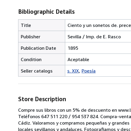
Bibliographic Details
Title
Ciento y un sonetos de. prec
Publisher
Sevilla / Imp. de E. Rasco
Publication Date
1895
Condition
Aceptable
Seller catalogs
s. XIX
Poesía
Store Description
Compre sus libros con un 5% de descuento en www.li
Teléfonos 647 511 220 / 954 537 824. Compra-venta d
Cádiz. Valoramos y compramos pequeñas y grandes bib
locales sevillanos y andaluces. Fotografiamos y des