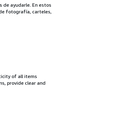
s de ayudarle. En estos
e fotografía, carteles,
city of all items
ns, provide clear and