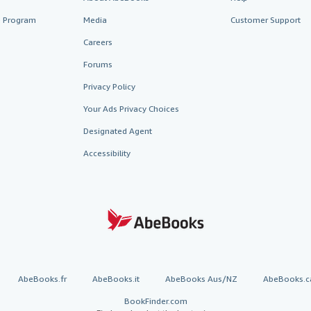
te Program
Media
Customer Support
Careers
Forums
Privacy Policy
Your Ads Privacy Choices
Designated Agent
Accessibility
AbeBooks.fr
AbeBooks.it
AbeBooks Aus/NZ
AbeBooks.c
BookFinder.com