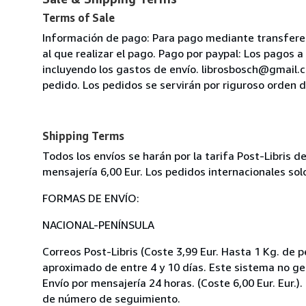
Terms of Sale
Información de pago: Para pago mediante transferenc
al que realizar el pago. Pago por paypal: Los pagos a
incluyendo los gastos de envío. librosbosch@gmail.co
pedido. Los pedidos se servirán por riguroso orden d
Shipping Terms
Todos los envíos se harán por la tarifa Post-Libris de
mensajería 6,00 Eur. Los pedidos internacionales solo 
FORMAS DE ENVÍO:
NACIONAL-PENÍNSULA
Correos Post-Libris (Coste 3,99 Eur. Hasta 1 Kg. de p
aproximado de entre 4 y 10 días. Este sistema no g
Envío por mensajería 24 horas. (Coste 6,00 Eur. Eur.)
de número de seguimiento.