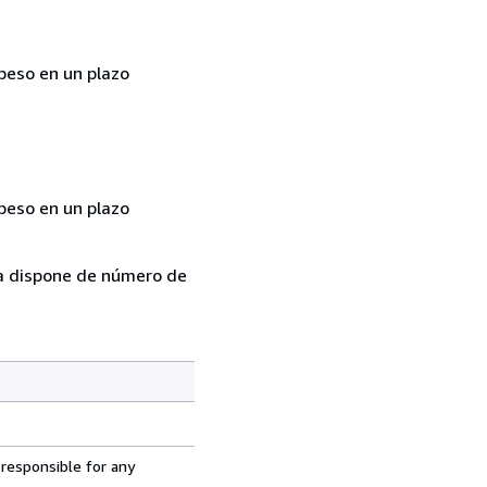
 peso en un plazo
 peso en un plazo
ema dispone de número de
 responsible for any