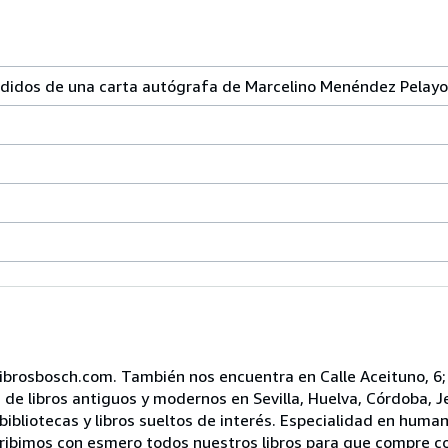
edidos de una carta autógrafa de Marcelino Menéndez Pelayo
brosbosch.com. También nos encuentra en Calle Aceituno, 6; 
e libros antiguos y modernos en Sevilla, Huelva, Córdoba, Je
liotecas y libros sueltos de interés. Especialidad en human
cribimos con esmero todos nuestros libros para que compre co