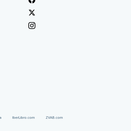
a
IberLibro.com
ZVAB.com