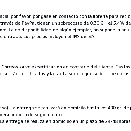
ia, por favor, póngase en contacto con la librería para reci
 través de PayPal tienen un sobrecoste de 0,30 € + el 5,4% de
m. La no disponibilidad de algún ejemplar, no supone la anul
e entrada. Los precios incluyen el 4% de IVA.
 Correos salvo especificación en contrario del cliente. Gastos 
saldrán certificados y la tarifa será la que se indique en las 
eso). La entrega se realizará en domicilo hasta los 400 gr. de
enera número de seguimiento.
. La entrega se realiza en domicilio en un plazo de 24-48 hora