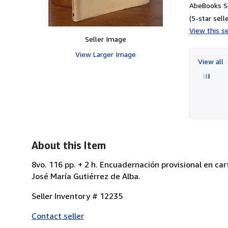
AbeBooks Se
(5-star selle
View this se
Seller Image
View Larger Image
View all
About this Item
8vo. 116 pp. + 2 h. Encuadernación provisional en c
José María Gutiérrez de Alba.
Seller Inventory # 12235
Contact seller