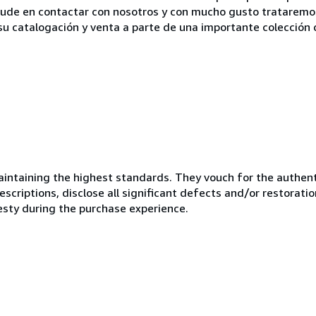
 dude en contactar con nosotros y con mucho gusto trataremo
 catalogación y venta a parte de una importante colección d
ntaining the highest standards. They vouch for the authenti
scriptions, disclose all significant defects and/or restoratio
esty during the purchase experience.