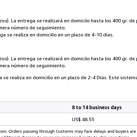
eso). La entrega se realizará en domicilo hasta los 400 gr. de
enera número de seguimiento.
ga se realiza en domicilio en un plazo de 4-10 días.
eso). La entrega se realizará en domicilo hasta los 400 gr. de
enera número de seguimiento.
a se realiza en domicilio en un plazo de 2-4 Días. Este sist
8 to 14 business days
US$ 48.55
cation. Orders passing through Customs may face delays and buyers are