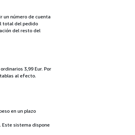
bir un número de cuenta
l total del pedido
ación del resto del
ordinarios 3,99 Eur. Por
tablas al efecto.
 peso en un plazo
s. Este sistema dispone