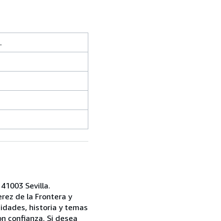
.
41003 Sevilla.
rez de la Frontera y
idades, historia y temas
n confianza. Si desea