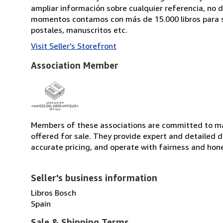
ampliar información sobre cualquier referencia, no
momentos contamos con más de 15.000 libros para su
postales, manuscritos etc.
Visit Seller's Storefront
Association Member
Members of these associations are committed to mai
offered for sale. They provide expert and detailed de
accurate pricing, and operate with fairness and hon
Seller's business information
Libros Bosch
Spain
Sale & Shipping Terms