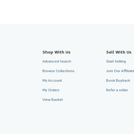
Shop With Us
Sell With Us
Advanced Search
Start Selling
Browse Collections
Join Our Affilia
My Account
Book Buyback
My Orders
Refer a seller
View Basket