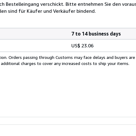
h Bestelleingang verschickt. Bitte entnehmen Sie den voraus
len sind für Käufer und Verkäufer bindend.
7 to 14 business days
US$ 23.06
cation. Orders passing through Customs may face delays and buyers are
 additional charges to cover any increased costs to ship your items.