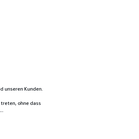
nd unseren Kunden.
 treten, ohne dass
..