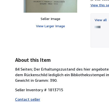
View this se
Seller Image
View all
View Larger Image
About this Item
84 Seiten; Der Erhaltungszustand des hier angeboten
dem Rückenschild lediglich ein Bibliotheksstempel
Gewicht in Gramm: 390.
Seller Inventory # 1813715
Contact seller