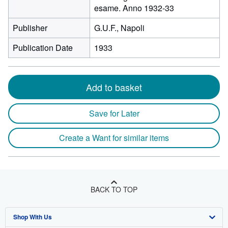
esame. Anno 1932-33
Publisher
G.U.F., Napoli
Publication Date
1933
Add to basket
Save for Later
Create a Want for similar items
BACK TO TOP
Shop With Us