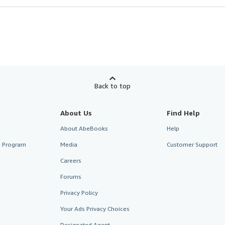
Back to top
About Us
Find Help
About AbeBooks
Help
te Program
Media
Customer Support
Careers
Forums
Privacy Policy
Your Ads Privacy Choices
Designated Agent