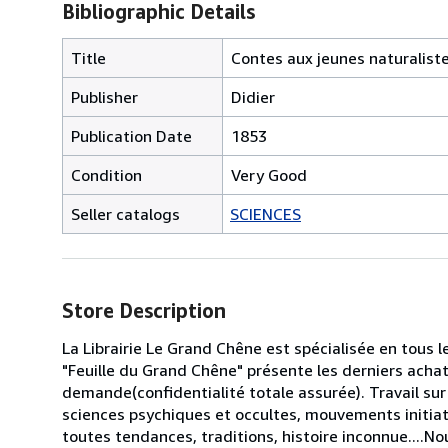
Bibliographic Details
Title
Contes aux jeunes naturalist
Publisher
Didier
Publication Date
1853
Condition
Very Good
Seller catalogs
SCIENCES
Store Description
La Librairie Le Grand Chêne est spécialisée en tous 
"Feuille du Grand Chêne" présente les derniers acha
demande(confidentialité totale assurée). Travail sur 
sciences psychiques et occultes, mouvements initiati
toutes tendances, traditions, histoire inconnue...