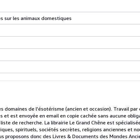
es sur les animaux domestiques
les domaines de l'ésotérisme (ancien et occasion). Travail pa
ts et est envoyée en email en copie cachée sans aucune oblig
liste de recherche. La librairie Le Grand Chêne est spécialisé
ques, spirituels, sociétés secrètes, religions anciennes et n
.Nous proposons donc des Livres & Documents des Mondes Anci