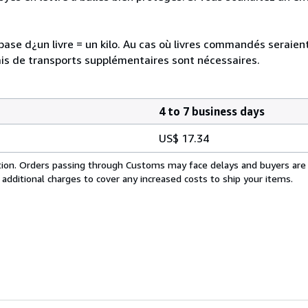
a base d¿un livre = un kilo. Au cas où livres commandés seraie
is de transports supplémentaires sont nécessaires.
4 to 7 business days
US$ 17.34
cation. Orders passing through Customs may face delays and buyers are
 additional charges to cover any increased costs to ship your items.