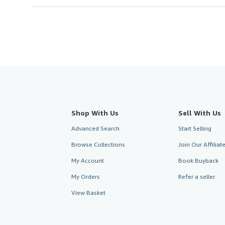
Shop With Us
Sell With Us
Advanced Search
Start Selling
Browse Collections
Join Our Affilia
My Account
Book Buyback
My Orders
Refer a seller
View Basket