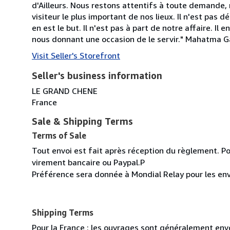
d'Ailleurs. Nous restons attentifs à toute demande, 
visiteur le plus important de nos lieux. Il n'est pas
en est le but. Il n'est pas à part de notre affaire. Il
nous donnant une occasion de le servir." Mahatma 
Visit Seller's Storefront
Seller's business information
LE GRAND CHENE
France
Sale & Shipping Terms
Terms of Sale
Tout envoi est fait après réception du règlement. Po
virement bancaire ou Paypal.P
Préférence sera donnée à Mondial Relay pour les env
Shipping Terms
Pour la France : les ouvrages sont généralement envoy