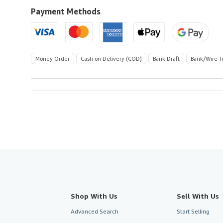
U.S.A.
Payment Methods
Money Order
Cash on Delivery (COD)
Bank Draft
Bank/Wire T
Shop With Us
Sell With Us
Advanced Search
Start Selling