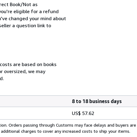
orrect Book/Not as
ou're eligible for a refund
ou've changed your mind about
ller a question link to
 costs are based on books
 or oversized, we may
d.
8 to 18 business days
US$ 57.62
cation. Orders passing through Customs may face delays and buyers are
 additional charges to cover any increased costs to ship your items.