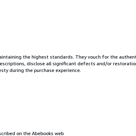
ntaining the highest standards. They vouch for the authenti
scriptions, disclose all significant defects and/or restoratio
esty during the purchase experience.
escribed on the Abebooks web