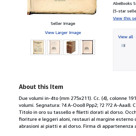
AbeBooks Se
(5-star selle
View this se
Seller Image
View Larger Image
View all
About this Item
Due volumi in-4to (mm 275x211). Cc. (4), colonne 1912, 
volumi. Segnatura: ?4 A-Ooo8 Ppp2; ?2 ??2 A-Aaa8. C
Titolo in oro su tassello e filetti dorati al dorso. Occ
fioriture e leggeri aloni, restauri al margine esterno
abrasioni ai piatti e al dorso. Firma di appartenenza 