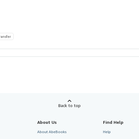
ransfer
Back to top
About Us
Find Help
About AbeBooks
Help