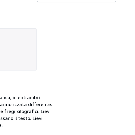
ianca, in entrambi i
marmorizzata differente.
 fregi xilografici. Lievi
sano il testo. Lievi
e.