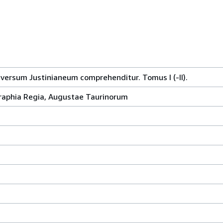
universum Justinianeum comprehenditur. Tomus I (-II).
aphia Regia, Augustae Taurinorum