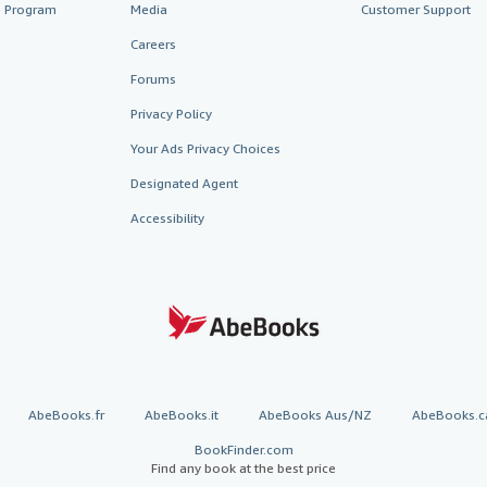
te Program
Media
Customer Support
Careers
Forums
Privacy Policy
Your Ads Privacy Choices
Designated Agent
Accessibility
AbeBooks.fr
AbeBooks.it
AbeBooks Aus/NZ
AbeBooks.c
BookFinder.com
Find any book at the best price