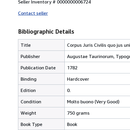
Seller Inventory # 0000000006724
Contact seller
Bibliographic Details
Title
Corpus Juris Civilis quo jus 
Publisher
Augustae Taurinorum, Typogr
Publication Date
1782
Binding
Hardcover
Edition
0.
Condition
Molto buono (Very Good)
Weight
750 grams
Book Type
Book