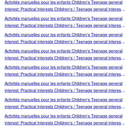
Activités manuelles pour les enfants Children's Teenage general
books activity books early learning concepts Loisirs créatifs
interest: Practical interests Children's / Teenage general interest:
Loisirs et jeux
Ecosystems Children's / Teenage general interest: Practical
Activités manuelles pour les enfants Children's Teenage general
interests Documentaires jeunesse Ecologie Nature et animaux
interest: Practical interests Children's / Teenage general interest:
dès 6 ans Teenage general interest: Ecosystems
Hobbies quizzes toys and games Children's / Teenage general
Activités manuelles pour les enfants Children's Teenage general
interest: Practical interests Jeux et activités Livres-jeux Loisirs et
interest: Practical interests Children's / Teenage general interest:
jeux Teenage general interest: Hobbies
Practical interests Children's: picture books activity books early
Activités manuelles pour les enfants Children's Teenage general
learning concepts Fêtes et goûters Jeux et activités Loisirs et jeux
interest: Practical interests Children's / Teenage general interest:
Practical interests Children's: picture books activity books early
Activités manuelles pour les enfants Children's Teenage general
learning concepts Humour - Magie Jeux et activités Loisirs et jeux
interest: Practical interests Children's / Teenage general interest:
Practical interests Children's: picture books activity books early
Activités manuelles pour les enfants Children's Teenage general
learning concepts Jeux et activités Loisirs et jeux Nature et plein
interest: Practical interests Children's / Teenage general interest:
air
Practical interests Children's: picture books activity books early
Activités manuelles pour les enfants Children's Teenage general
learning concepts Loisirs créatifs Loisirs et jeux Modelage et pâte
interest: Practical interests Children's / Teenage general interest:
à sel
Practical interests Children's: picture books activity books early
Activités manuelles pour les enfants Children's Teenage general
learning concepts Loisirs créatifs Loisirs et jeux Papier et carton
interest: Practical interests Children's / Teenage general interest:
Practical interests Children's: picture books activity books early