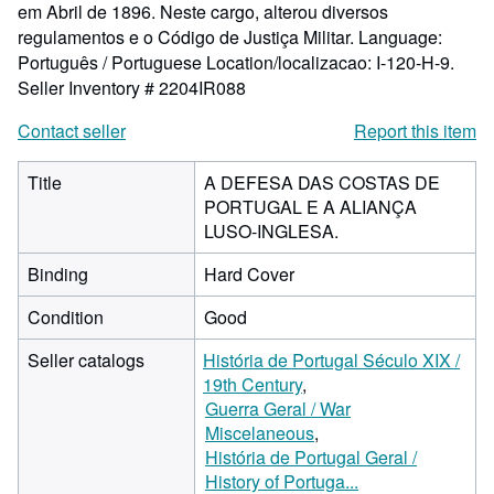
em Abril de 1896. Neste cargo, alterou diversos
regulamentos e o Código de Justiça Militar. Language:
Português / Portuguese Location/localizacao: I-120-H-9.
Seller Inventory # 2204IR088
Contact seller
Report this item
Title
A DEFESA DAS COSTAS DE
PORTUGAL E A ALIANÇA
LUSO-INGLESA.
Binding
Hard Cover
Condition
Good
Seller catalogs
História de Portugal Século XIX /
19th Century
Guerra Geral / War
Miscelaneous
História de Portugal Geral /
History of Portuga...