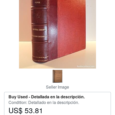
Help
CLOSE
Seller Image
Buy Used -
Detallada en la descripción.
Condition: Detallado en la descripción.
US$ 53.81
Price