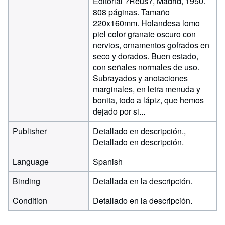
Editorial ?Reus?, Madrid, 1950.
808 páginas. Tamaño
220x160mm. Holandesa lomo
piel color granate oscuro con
nervios, ornamentos gofrados en
seco y dorados. Buen estado,
con señales normales de uso.
Subrayados y anotaciones
marginales, en letra menuda y
bonita, todo a lápiz, que hemos
dejado por si...
Publisher
Detallado en descripción.,
Detallado en descripción.
Language
Spanish
Binding
Detallada en la descripción.
Condition
Detallado en la descripción.