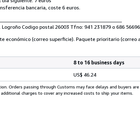
día siguiente: 7 euros
sferencia bancaria, coste 6 euros.
_________________________________________________
6. Logroño Codigo postal 26003 Tfno: 941 231879 o 686 5669
 económico (correo superficie). Paquete prioritario (correo 
8 to 16 business days
US$ 46.24
cation. Orders passing through Customs may face delays and buyers are
 additional charges to cover any increased costs to ship your items.