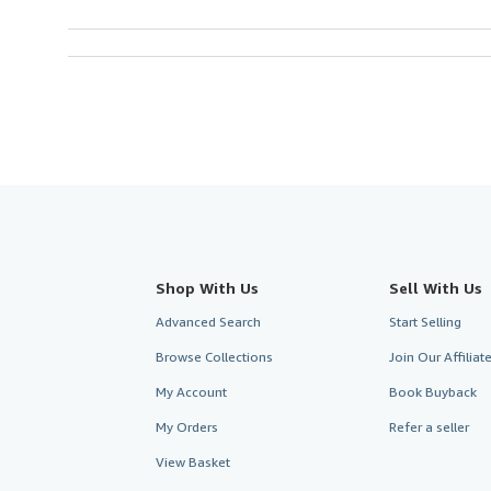
Shop With Us
Sell With Us
Advanced Search
Start Selling
Browse Collections
Join Our Affilia
My Account
Book Buyback
My Orders
Refer a seller
View Basket