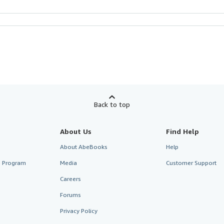
Back to top
About Us
Find Help
About AbeBooks
Help
te Program
Media
Customer Support
Careers
Forums
Privacy Policy