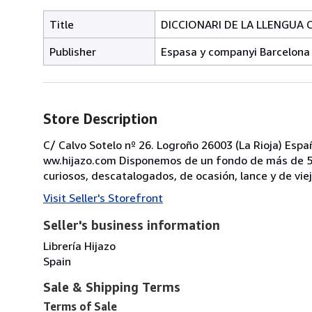
Title
DICCIONARI DE LA LLENGUA CA
Publisher
Espasa y companyi Barcelona 
Store Description
C/ Calvo Sotelo nº 26. Logroño 26003 (La Rioja) Esp
ww.hijazo.com Disponemos de un fondo de más de 50.0
curiosos, descatalogados, de ocasión, lance y de vie
Visit Seller's Storefront
Seller's business information
Librería Hijazo
Spain
Sale & Shipping Terms
Terms of Sale