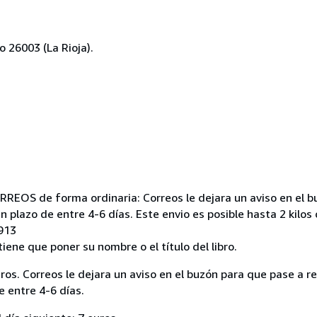
o 26003 (La Rioja).
OS de forma ordinaria: Correos le dejara un aviso en el b
 plazo de entre 4-6 días. Este envio es posible hasta 2 kilos
913
tiene que poner su nombre o el título del libro.
 Correos le dejara un aviso en el buzón para que pase a ret
e entre 4-6 días.