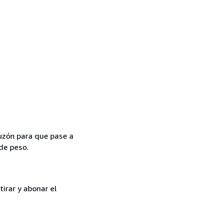
uzón para que pase a
 de peso.
irar y abonar el