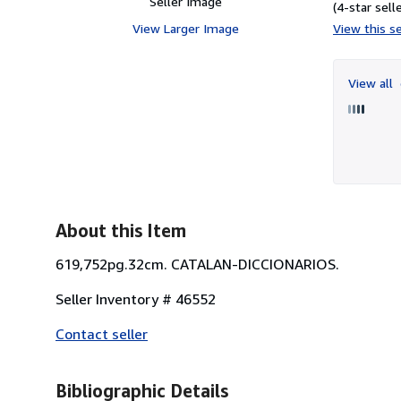
Seller Image
(4-star selle
View Larger Image
View this se
View all
About this Item
619,752pg.32cm. CATALAN-DICCIONARIOS.
Seller Inventory # 46552
Contact seller
Bibliographic Details