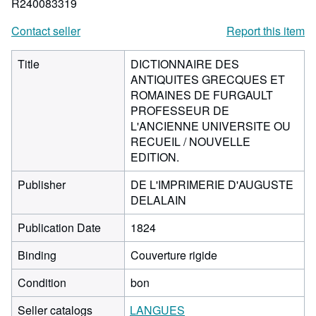
R240083319
Contact seller
Report this item
Title
DICTIONNAIRE DES
ANTIQUITES GRECQUES ET
ROMAINES DE FURGAULT
PROFESSEUR DE
L'ANCIENNE UNIVERSITE OU
RECUEIL / NOUVELLE
EDITION.
Publisher
DE L'IMPRIMERIE D'AUGUSTE
DELALAIN
Publication Date
1824
Binding
Couverture rigide
Condition
bon
Seller catalogs
LANGUES