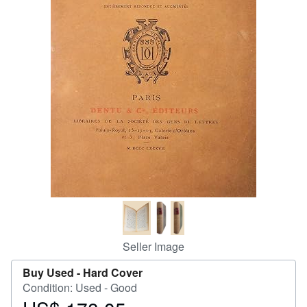
Help
CLOSE
Seller Image
Buy Used -
Hard Cover
Condition: Used - Good