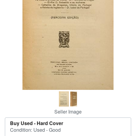
Help
CLOSE
Seller Image
Buy Used -
Hard Cover
Condition: Used - Good