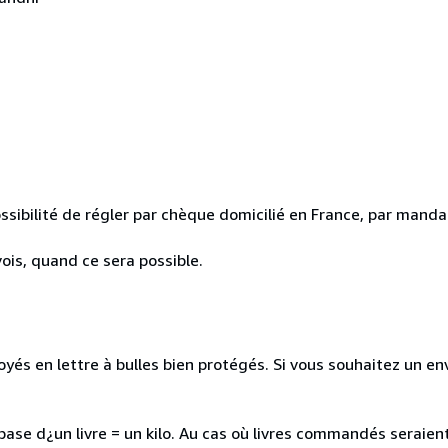
ssibilité de régler par chèque domicilié en France, par mandat
ois, quand ce sera possible.
és en lettre à bulles bien protégés. Si vous souhaitez un envoi
a base d¿un livre = un kilo. Au cas où livres commandés seraie