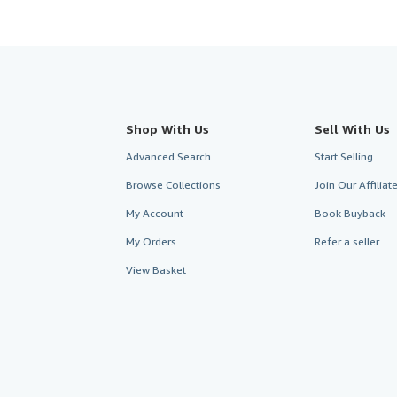
Shop With Us
Sell With Us
Advanced Search
Start Selling
Browse Collections
Join Our Affilia
My Account
Book Buyback
My Orders
Refer a seller
View Basket