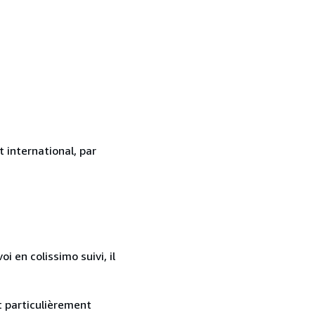
 international, par
 en colissimo suivi, il
nt particulièrement