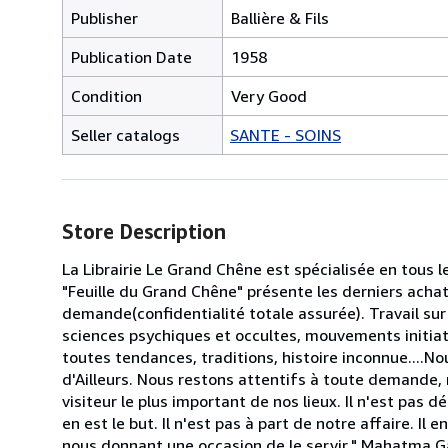
Publisher
Ballière & Fils
Publication Date
1958
Condition
Very Good
Seller catalogs
SANTE - SOINS
Store Description
La Librairie Le Grand Chêne est spécialisée en tous 
"Feuille du Grand Chêne" présente les derniers acha
demande(confidentialité totale assurée). Travail sur 
sciences psychiques et occultes, mouvements initiati
toutes tendances, traditions, histoire inconnue...
d'Ailleurs. Nous restons attentifs à toute demande, 
visiteur le plus important de nos lieux. Il n'est pas
en est le but. Il n'est pas à part de notre affaire. Il
nous donnant une occasion de le servir." Mahatma 