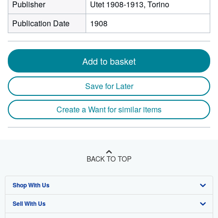
Publisher
Utet 1908-1913, Torino
Publication Date
1908
Add to basket
Save for Later
Create a Want for similar items
BACK TO TOP
Shop With Us
Sell With Us
Advanced Search