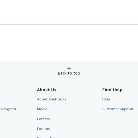
Back to top
About Us
Find Help
About AbeBooks
Help
te Program
Media
Customer Support
Careers
Forums