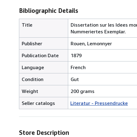
Bibliographic Details
Title
Dissertation sur les Idees mor
Nummeriertes Exemplar.
Publisher
Rouen, Lemonnyer
Publication Date
1879
Language
French
Condition
Gut
Weight
200 grams
Seller catalogs
Literatur - Pressendrucke
Store Description