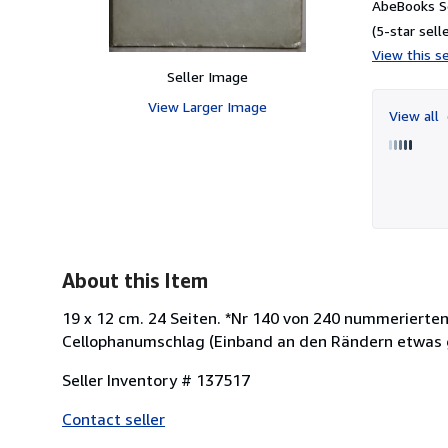
AbeBooks Se
(5-star selle
View this se
Seller Image
View Larger Image
View all
About this Item
19 x 12 cm. 24 Seiten. *Nr 140 von 240 nummerierte
Cellophanumschlag (Einband an den Rändern etwas g
Seller Inventory # 137517
Contact seller