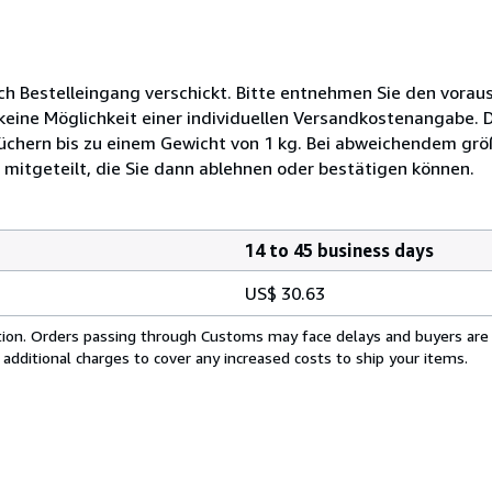
ch Bestelleingang verschickt. Bitte entnehmen Sie den voraus
 keine Möglichkeit einer individuellen Versandkostenangabe. 
üchern bis zu einem Gewicht von 1 kg. Bei abweichendem g
 mitgeteilt, die Sie dann ablehnen oder bestätigen können.
14 to 45 business days
US$ 30.63
cation. Orders passing through Customs may face delays and buyers are
 additional charges to cover any increased costs to ship your items.