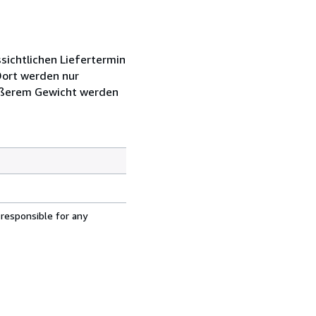
sichtlichen Liefertermin
Dort werden nur
rößerem Gewicht werden
 responsible for any