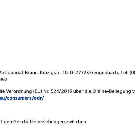
tiquariat Braun, Kinzigstr. 10, D-77723 Gengenbach, Tel. (
4992
die Verordnung (EU) Nr. 524/2013 über die Online-Beilegung 
.eu/consumers/odr/
nftigen Geschäftsbeziehungen zwischen