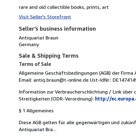
rare and old collectible books, prints, art
Visit Seller's Storefront
Seller's business information
Antiquariat Braun
Germany
Sale & Shipping Terms
Terms of Sale
Allgemeine Geschäftsbedingungen (AGB) der Firma An
Email: antiq.braun@t-online.de Ust-IdNr.: DE14741
Information zur Verbraucherschlichtung / Link über 
Streitigkeiten (ODR-Verordnung):
http://ec.europa
§ 1 Allgemeines
Diese AGB gelten für alle gegenwärtigen und zukü
Antiquariat Bra...