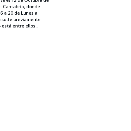
 - Cantabria, donde
6 a 20 de Lunes a
onsulte previamente
está entre ellos ,