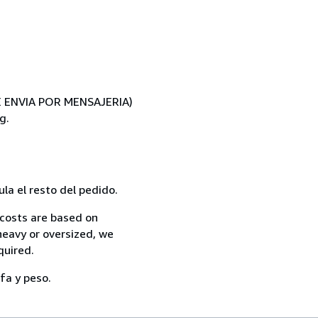
SE ENVIA POR MENSAJERIA)
g.
la el resto del pedido.
 costs are based on
 heavy or oversized, we
quired.
fa y peso.