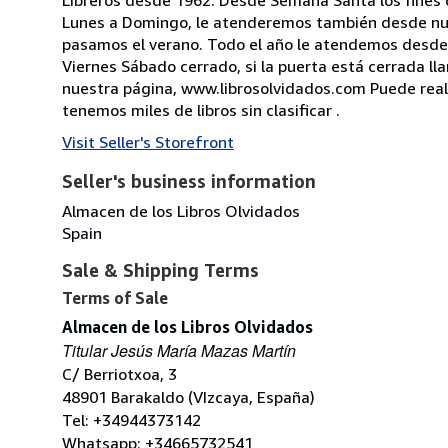
Lunes a Domingo, le atenderemos también desde nuest
pasamos el verano. Todo el año le atendemos desde 
Viernes Sábado cerrado, si la puerta está cerrada l
nuestra página, www.librosolvidados.com Puede realiz
tenemos miles de libros sin clasificar .
Visit Seller's Storefront
Seller's business information
Almacen de los Libros Olvidados
Spain
Sale & Shipping Terms
Terms of Sale
Almacen de los Libros Olvidados
Titular Jesús María Mazas Martín
C/ Berriotxoa, 3
48901 Barakaldo (VIzcaya, España)
Tel: +34944373142
Whatsapp: +34665732541