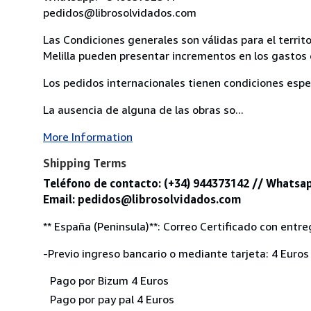
pedidos@librosolvidados.com
Las Condiciones generales son válidas para el territ
Melilla pueden presentar incrementos en los gastos 
Los pedidos internacionales tienen condiciones esp
La ausencia de alguna de las obras so...
More Information
Shipping Terms
Teléfono de contacto: (+34) 944373142 // Whatsap
Email: pedidos@librosolvidados.com
** España (Peninsula)**: Correo Certificado con entre
-Previo ingreso bancario o mediante tarjeta: 4 Euros
Pago por Bizum 4 Euros
Pago por pay pal 4 Euros