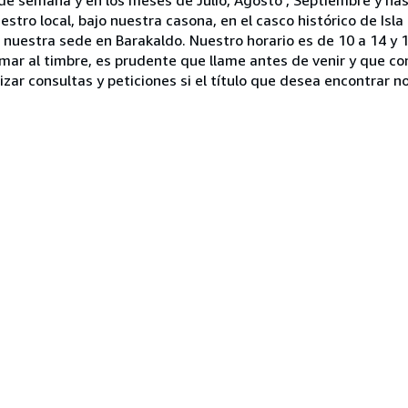
ro local, bajo nuestra casona, en el casco histórico de Isla
nuestra sede en Barakaldo. Nuestro horario es de 10 a 14 y 1
lamar al timbre, es prudente que llame antes de venir y que c
ar consultas y peticiones si el título que desea encontrar no 